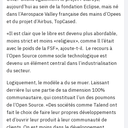
aujourd’hui au sein de la fondation Eclipse, mais né
dans l’Aerospace Valley française des mains d’Opees
et du projet d’Airbus, TopCased.
«Il est clair que le libre est devenu plus abordable,
moins strict et moins «religieux», comme ll l’était
avec le poids de la FSF», ajoute-t-il. Le recours à
l’Open Source comme socle technologique est
devenu un élément central dans l’industrialisation
du secteur.
Logiquement, le modèle a du se muer. Laissant
derrière lui une partie de sa dimension 100%
communautaire, qui constituait l’un des poumons
de l’Open Source. «Des sociétés comme Talend ont
fait le choix de faire leur propres développements
et d’ouvrir leur produit à leur communauté de
clients. On est moins dans le développement