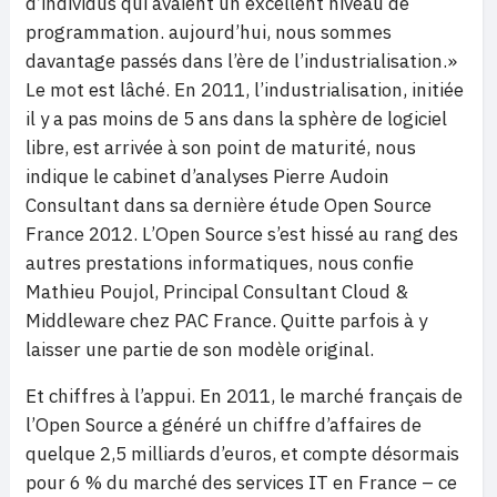
d’individus qui avaient un excellent niveau de
programmation. aujourd’hui, nous sommes
davantage passés dans l’ère de l’industrialisation.»
Le mot est lâché. En 2011, l’industrialisation, initiée
il y a pas moins de 5 ans dans la sphère de logiciel
libre, est arrivée à son point de maturité, nous
indique le cabinet d’analyses Pierre Audoin
Consultant dans sa dernière étude Open Source
France 2012. L’Open Source s’est hissé au rang des
autres prestations informatiques, nous confie
Mathieu Poujol, Principal Consultant Cloud &
Middleware chez PAC France. Quitte parfois à y
laisser une partie de son modèle original.
Et chiffres à l’appui. En 2011, le marché français de
l’Open Source a généré un chiffre d’affaires de
quelque 2,5 milliards d’euros, et compte désormais
pour 6 % du marché des services IT en France – ce