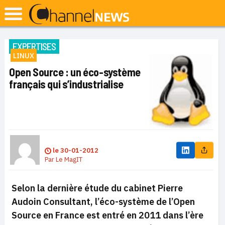
EXPERTISES
LINUX
Open Source : un éco-système
français qui s’industrialise
le
30-01-2012
Par
Le MagIT
Selon la dernière étude du cabinet Pierre
Audoin Consultant, l’éco-système de l’Open
Source en France est entré en 2011 dans l’ère