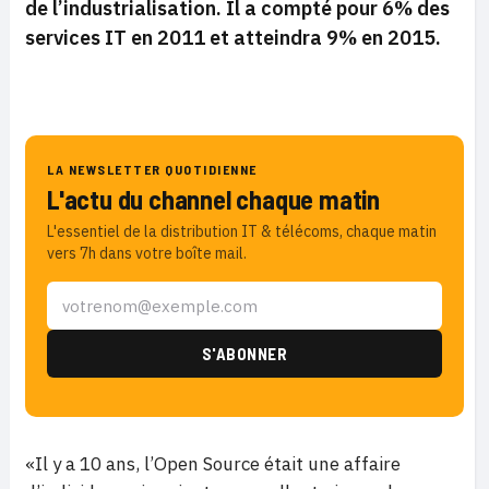
de l’industrialisation. Il a compté pour 6% des
services IT en 2011 et atteindra 9% en 2015.
LA NEWSLETTER QUOTIDIENNE
L'actu du channel chaque matin
L'essentiel de la distribution IT & télécoms, chaque matin
vers 7h dans votre boîte mail.
«Il y a 10 ans, l’Open Source était une affaire