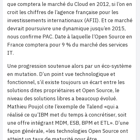
que comptera le marché du Cloud en 2012, si l’on en
croit les chiffres de l’agence française pour les
investissements internationaux (AFII). Et ce marché
devrait poursuivre une dynamique jusqu’en 2015,
nous confirme PAC. Date à laquelle l’Open Source en
France comptera pour 9 % du marché des services
IT.
Une progression soutenue alors par un éco-système
en mutation. D’un point vue technologique et
fonctionnel, s’il existe toujours un écart entre les
solutions dites propriétaires et Open Source, le
niveau des solutions libres a beaucoup évolué.
Mathieu Poujol cite l’exemple de Talend «qui a
réalisé ce qu’IBM met du temps à concrétiser, soit
une offre intégrant MDM, ESB, BPM et ETL». D’une
façon générale, «les technologies Open Source ont
atteint un taux de maturité pour être