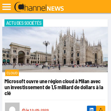
ACTU DES SOCIÉTÉS
CLOUD
Microsoft ouvre une région cloud à Milan avec
un investissement de 1,5 milliard de dollars à la
clé
le
13-05-2020