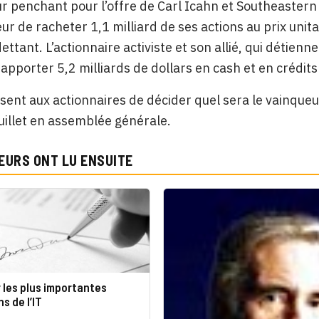
ur penchant pour l’offre de Carl Icahn et Southeaster
ur de racheter 1,1 milliard de ses actions au prix unita
dettant. L’actionnaire activiste et son allié, qui déti
apporter 5,2 milliards de dollars en cash et en crédits 
ésent aux actionnaires de décider quel sera le vainqueu
juillet en assemblée générale.
EURS ONT LU ENSUITE
 les plus importantes
s de l’IT