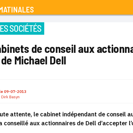
MATINALES
ES SOCIÉTÉS
binets de conseil aux actionn
e de Michael Dell
le
09-07-2013
r
Dirk Basyn
ute attente, le cabinet indépendant de conseil au
a conseillé aux actionnaires de Dell d’accepter l