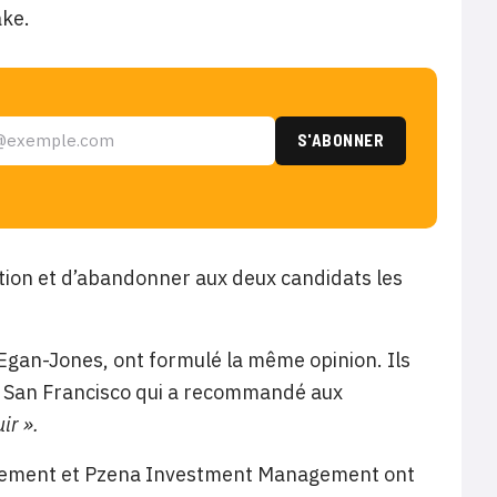
ake.
ction et d’abandonner aux deux candidats les
 Egan-Jones, ont formulé la même opinion. Ils
p à San Francisco qui a recommandé aux
ir ».
agement et Pzena Investment Management ont