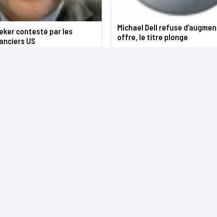
Michael Dell refuse d’augmen
eker contesté par les
offre, le titre plonge
nanciers US