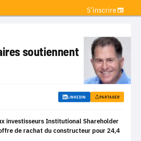
S’inscrire
aires soutiennent
LINKEDIN
PARTAGER
x investisseurs Institutional Shareholder
’offre de rachat du constructeur pour 24,4