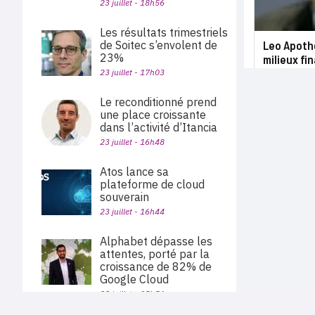
23 juillet - 18h56
Les résultats trimestriels
de Soitec s’envolent de
Leo Apoth
23%
milieux fi
23 juillet - 17h03
Le reconditionné prend
une place croissante
dans l’activité d’Itancia
23 juillet - 16h48
Atos lance sa
plateforme de cloud
souverain
23 juillet - 16h44
Alphabet dépasse les
attentes, porté par la
croissance de 82% de
Google Cloud
23 juillet - 15h56