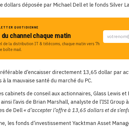
de dollars déposée par Michael Dell et le fonds Silver L
LETTER QUOTIDIENNE
u du channel chaque matin
el de la distribution IT & télécoms, chaque matin vers 7h
e boîte mail.
préférable d’encaisser directement 13,65 dollar par a
és à la mauvaise santé du marché du PC.
s cabinets de conseil aux actionnaires, Glass Lewis et
 ainsi l’avis de Brian Marshall, analyste de l’ISI Grou
es de Dell
« d’accepter l’offre à 13,65 dollars et de s’enfu
he, les fonds d’investissement Yacktman Asset Man