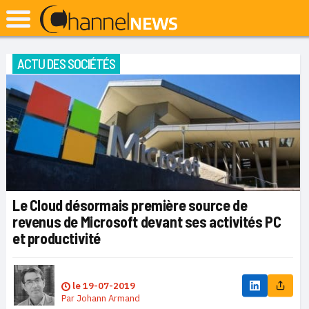
ACTU DES SOCIÉTÉS
Le Cloud désormais première source de
revenus de Microsoft devant ses activités PC
et productivité
le
19-07-2019
Par
Johann Armand