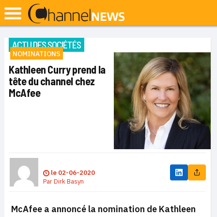
ACTU DES SOCIÉTÉS
NOMINATIONS
Kathleen Curry prend la
tête du channel chez
McAfee
le
02-06-2020
Par
Dirk Basyn
McAfee a annoncé la nomination de Kathleen