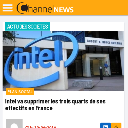
ACTU DES SOCIÉTÉS
PLAN SOCIAL
Intel va supprimer les trois quarts de ses
effectifs en France
le
30-06-2016