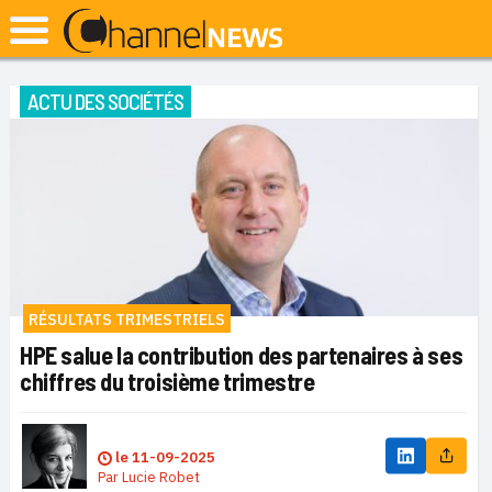
ACTU DES SOCIÉTÉS
RÉSULTATS TRIMESTRIELS
HPE salue la contribution des partenaires à ses
chiffres du troisième trimestre
le
11-09-2025
Par
Lucie Robet