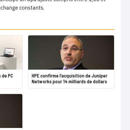
e change constants.
s de PC
HPE confirme l’acquisition de Juniper
Networks pour 14 milliards de dollars