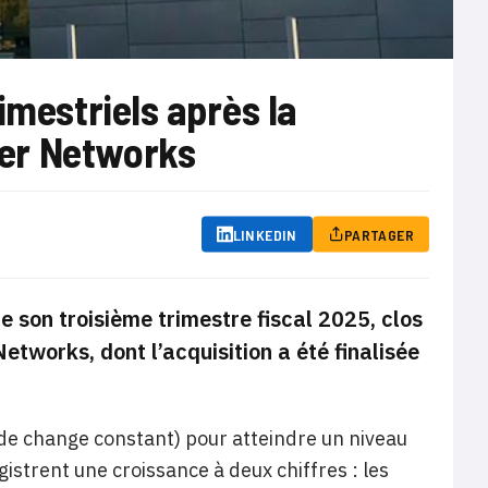
imestriels après la
iper Networks
LINKEDIN
PARTAGER
e son troisième trimestre fiscal 2025, clos
 Networks, dont l’acquisition a été finalisée
 de change constant) pour atteindre un niveau
gistrent une croissance à deux chiffres : les