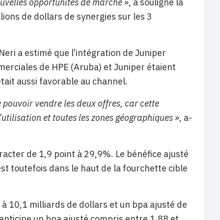
ouvelles opportunités de marché »
, a souligné la
lions de dollars de synergies sur les 3
eri a estimé que l’intégration de Juniper
merciales de HPE (Aruba) et Juniper étaient
tait aussi favorable au channel.
pouvoir vendre les deux offres, car cette
’utilisation et toutes les zones géographiques »
, a-
acter de 1,9 point à 29,9%. Le bénéfice ajusté
st toutefois dans le haut de la fourchette cible
 à 10,1 milliards de dollars et un bpa ajusté de
 anticipe un bpa ajusté compris entre 1,88 et