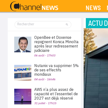
NEWS
ACTU D
OpenBee et Doxense
rejoignent Konica Minolta
après leur redressement
judiciaire
06 août - 17h03
Nutanix va supprimer 5%
de ses effectifs
mondiaux
04 août - 16h46
AWS n’a plus assez de
capacité et l’essentiel de
2027 est déjà réservé
31 juillet - 17h15