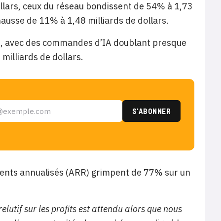
llars, ceux du réseau bondissent de 54% à 1,73
hausse de 11% à 1,48 milliards de dollars.
e, avec des commandes d’IA doublant presque
illiards de dollars.
rrents annualisés (ARR) grimpent de 77% sur un
elutif sur les profits est attendu alors que nous