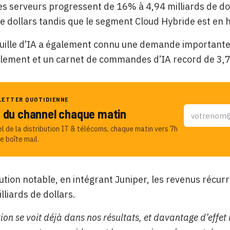
s serveurs progressent de 16% à 4,94 milliards de do
de dollars tandis que le segment Cloud Hybride est en 
euille d’IA a également connu une demande important
lement et un carnet de commandes d’IA record de 3,7 m
LETTER QUOTIDIENNE
u du channel chaque matin
el de la distribution IT & télécoms, chaque matin vers 7h
e boîte mail.
ution notable, en intégrant Juniper, les revenus récu
lliards de dollars.
tion se voit déjà dans nos résultats, et davantage d’effet r