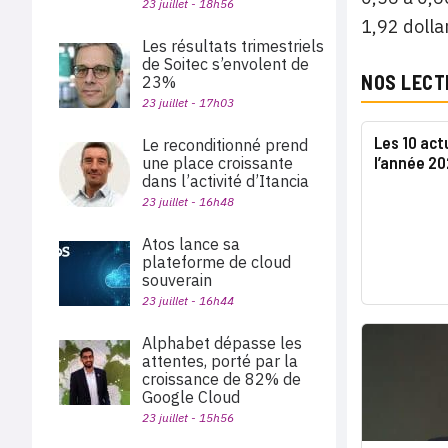
23 juillet - 18h56
1,92 dolla
Les résultats trimestriels
de Soitec s’envolent de
NOS LECT
23%
23 juillet - 17h03
Les 10 act
Le reconditionné prend
l’année 2
une place croissante
dans l’activité d’Itancia
23 juillet - 16h48
Atos lance sa
plateforme de cloud
souverain
23 juillet - 16h44
Alphabet dépasse les
attentes, porté par la
croissance de 82% de
Google Cloud
23 juillet - 15h56