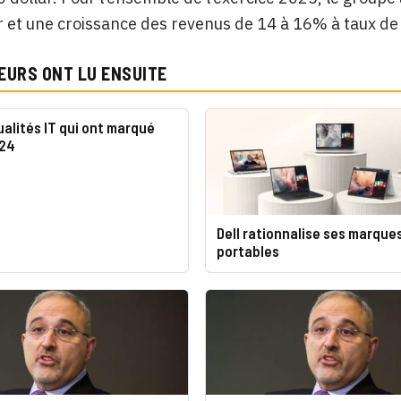
r et une croissance des revenus de 14 à 16% à taux d
EURS ONT LU ENSUITE
ualités IT qui ont marqué
024
Dell rationnalise ses marque
portables