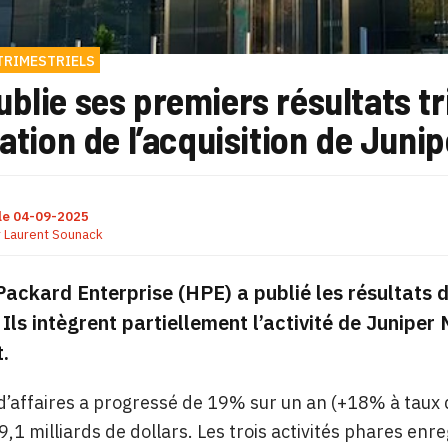
TRIMESTRIELS
blie ses premiers résultats tr
sation de l’acquisition de Jun
le
04-09-2025
r
Laurent Sounack
ackard Enterprise (HPE) a publié les résultats d
t. Ils intègrent partiellement l’activité de Juniper
t.
 d’affaires a progressé de 19% sur un an (+18% à taux
9,1 milliards de dollars. Les trois activités phares enre