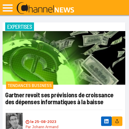
EXPERTISES
TENDANCES BUSINESS
Gartner revoit ses prévisions de croissance
des dépenses informatiques à la baisse
le
25-08-2023
Par
Johann Armand