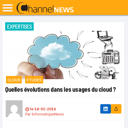
EXPERTISES
CLOUD
ETUDES
Quelles évolutions dans les usages du cloud ?
le
18-02-2016
Par
InformatiqueNews