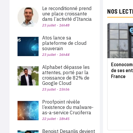
Le reconditionné prend
NOS LECT
une place croissante
dans l’activité d’Itancia
23 juillet - 16h48
Atos lance sa
plateforme de cloud
souverain
23 juillet - 16h44
Econocom 
Alphabet dépasse les
de ses ent
attentes, porté par la
France
croissance de 82% de
Google Cloud
23 juillet - 15h56
Proofpoint révèle
l’existence du malware-
as-a-service Cruciferra
22 juillet - 18h45
Benoist Desanlis devient