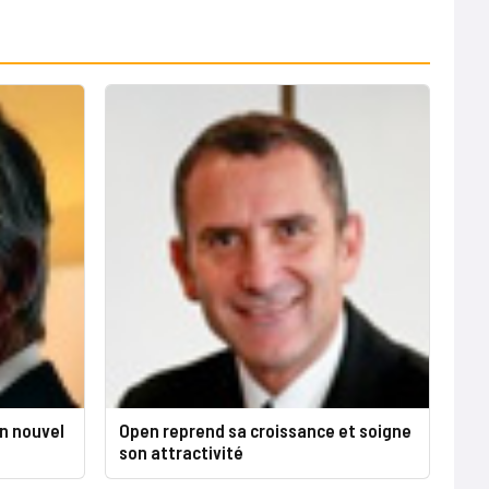
n nouvel
Open reprend sa croissance et soigne
son attractivité