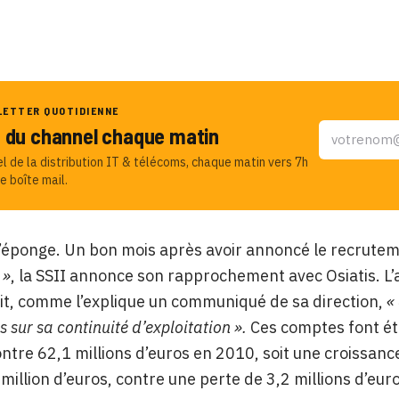
LETTER QUOTIDIENNE
u du channel chaque matin
el de la distribution IT & télécoms, chaque matin vers 7h
e boîte mail.
l’éponge. Un bon mois après avoir annoncé le recrut
 »
, la SSII annonce son rapprochement avec Osiatis. L’a
t, comme l’explique un communiqué de sa direction,
«
s sur sa continuité d’exploitation ».
Ces comptes font éta
ontre 62,1 millions d’euros en 2010, soit une croissanc
 million d’euros, contre une perte de 3,2 millions d’eur