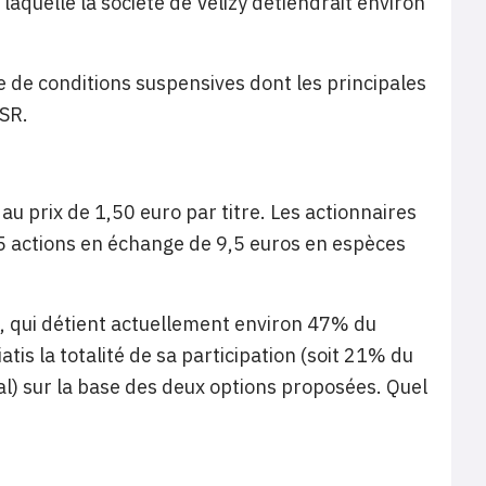
 laquelle la société de Vélizy détiendrait environ
ée de conditions suspensives dont les principales
ESR.
u prix de 1,50 euro par titre. Les actionnaires
25 actions en échange de 9,5 euros en espèces
 qui détient actuellement environ 47% du
atis la totalité de sa participation (soit 21% du
al) sur la base des deux options proposées. Quel