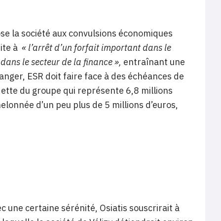
pose la société aux convulsions économiques
uite à
« l’arrêt d’un forfait important dans le
dans le secteur de la finance »,
entraînant une
ranger, ESR doit faire face à des échéances de
dette du groupe qui représente 6,8 millions
chelonnée d’un peu plus de 5 millions d’euros,
 une certaine sérénité, Osiatis souscrirait à