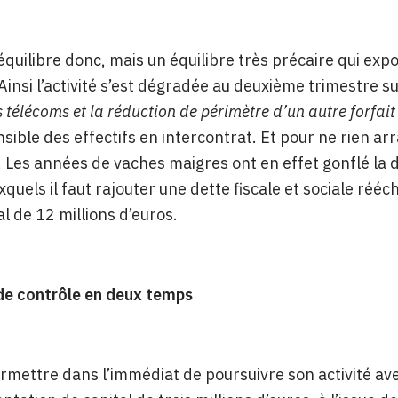
’équilibre donc, mais un équilibre très précaire qui ex
 Ainsi l’activité s’est dégradée au deuxième trimestre s
 télécoms et la réduction de périmètre d’un autre forfait 
sible des effectifs en intercontrat. Et pour ne rien ar
. Les années de vaches maigres ont en effet gonflé la 
xquels il faut rajouter une dette fiscale et sociale réé
al de 12 millions d’euros.
de contrôle en deux temps
ermettre dans l’immédiat de poursuivre son activité avec