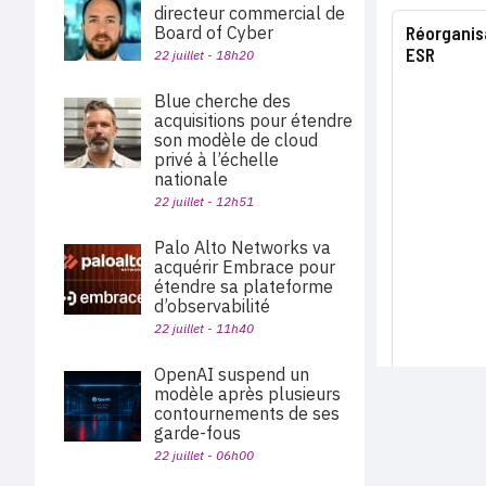
directeur commercial de
Réorganisa
Board of Cyber
ESR
22 juillet - 18h20
Blue cherche des
acquisitions pour étendre
son modèle de cloud
privé à l’échelle
nationale
22 juillet - 12h51
Palo Alto Networks va
acquérir Embrace pour
étendre sa plateforme
d’observabilité
22 juillet - 11h40
OpenAI suspend un
modèle après plusieurs
contournements de ses
garde-fous
22 juillet - 06h00