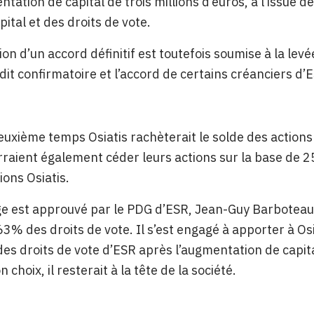
tation de capital de trois millions d’euros, à l’issue de
ital et des droits de vote.
ion d’un accord définitif est toutefois soumise à la lev
dit confirmatoire et l’accord de certains créanciers d’
uxième temps Osiatis rachèterait le solde des actions a
raient également céder leurs actions sur la base de 
ions Osiatis.
e est approuvé par le PDG d’ESR, Jean-Guy Barboteau,
63% des droits de vote. Il s’est engagé à apporter à Osi
 des droits de vote d’ESR après l’augmentation de capit
on choix,
il resterait à la tête de la société.