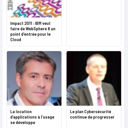
Impact 2011 : IBM veut
faire de WebSphere 8 un
point d’entrée pour le
Cloud
La location
Le plan Cybersécurité
d’applications à l’usage
continue de progresser
se développe