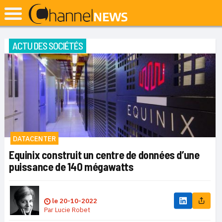
ACTU DES SOCIÉTÉS
DATACENTER
Equinix construit un centre de données d’une
puissance de 140 mégawatts
le
20-10-2022
Par
Lucie Robet