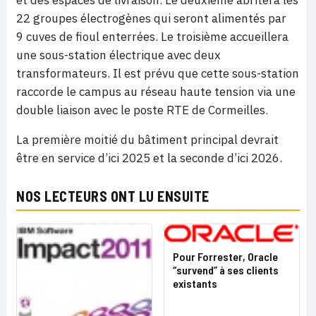
et des espaces de livraison. Le deuxième abritera les
22 groupes électrogènes qui seront alimentés par
9 cuves de fioul enterrées. Le troisième accueillera
une sous-station électrique avec deux
transformateurs. Il est prévu que cette sous-station
raccorde le campus au réseau haute tension via une
double liaison avec le poste RTE de Cormeilles.
La première moitié du bâtiment principal devrait
être en service d’ici 2025 et la seconde d’ici 2026.
NOS LECTEURS ONT LU ENSUITE
Pour Forrester, Oracle
“survend” à ses clients
existants