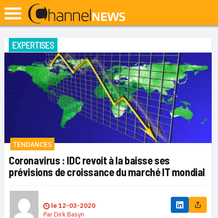
EXPERTISES
TENDANCES
Coronavirus : IDC revoit à la baisse ses
prévisions de croissance du marché IT mondial
le
12-03-2020
Par
Dirk Basyn