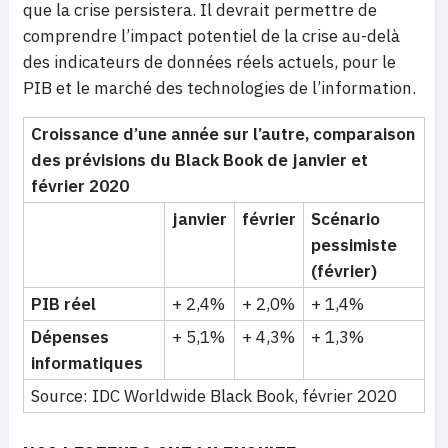
que la crise persistera. Il devrait permettre de
comprendre l’impact potentiel de la crise au-delà
des indicateurs de données réels actuels, pour le
PIB et le marché des technologies de l’information.
Croissance d’une année sur l’autre, comparaison
des prévisions du Black Book de janvier et
février 2020
janvier
février
Scénario
pessimiste
(février)
PIB réel
+ 2,4%
+ 2,0%
+ 1,4%
Dépenses
+ 5,1%
+ 4,3%
+ 1,3%
informatiques
Source: IDC Worldwide Black Book, février 2020