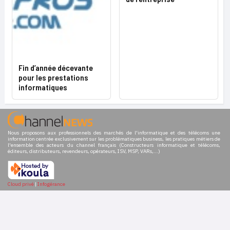
Fin d’année décevante
pour les prestations
informatiques
Nous proposons aux professionnels des marchés de l'informatique et des télécoms une
information centrée exclusivement sur les problématiques business, les pratiques métiers de
l'ensemble des acteurs du channel français (Constructeurs informatique et télécoms,
éditeurs, distributeurs, revendeurs, opérateurs, ISV, MSP, VARs,...)
Cloud privé
|
Infogérance