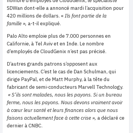
nombre d’employés de CloudGenix, le spécialiste
SDWan dont-elle a annoncé mardi l’acquisition pour
420 millions de dollars. «
Ils font partie de la
famille »,
a-t-il expliqué.
Palo Alto emploie plus de 7.000 personnes en
Californie, à Tel Aviv et en Inde. Le nombre
d’employés de CloudGenix n’est pas précisé.
D’autres grands patrons s’opposent aux
licenciements. C’est le cas de Dan Schulman, qui
dirige PayPal, et de Matt Murphy, à la tête du
fabricant de semi-conducteurs Marvell Technology.
« S’ils sont malades, nous les payons. Si un bureau
ferme, nous les payons. Nous devons vraiment avoir
à cœur leur santé et leurs finances alors que nous
faisons actuellement face à cette crise »,
a déclaré ce
dernier à CNBC.