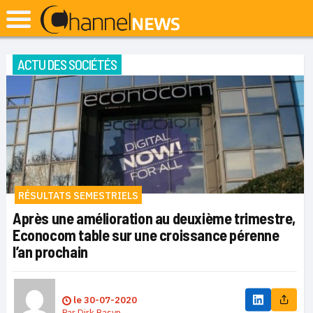
ACTU DES SOCIÉTÉS
RÉSULTATS SEMESTRIELS
Après une amélioration au deuxième trimestre,
Econocom table sur une croissance pérenne
l’an prochain
le
30-07-2020
Par
Dirk Basyn