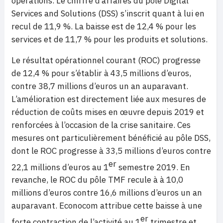
opérations. Le chiffre d’affaires du pôle Digital
Services and Solutions (DSS) s’inscrit quant à lui en
recul de 11,9 %. La baisse est de 12,4 % pour les
services et de 11,7 % pour les produits et solutions.
Le résultat opérationnel courant (ROC) progresse
de 12,4 % pour s’établir à 43,5 millions d’euros,
contre 38,7 millions d’euros un an auparavant.
L’amélioration est directement liée aux mesures de
réduction de coûts mises en œuvre depuis 2019 et
renforcées à l’occasion de la crise sanitaire. Ces
mesures ont particulièrement bénéficié au pôle DSS,
dont le ROC progresse à 33,5 millions d’euros contre
er
22,1 millions d’euros
au 1
semestre 2019. En
revanche, le ROC du pôle TMF recule à à 10,0
millions d’euros contre 16,6 millions d’euros un an
auparavant. Econocom attribue cette baisse à une
er
forte contraction de l’activité au 1
trimestre et