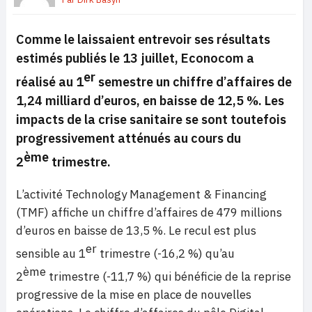
Comme le laissaient entrevoir ses résultats
estimés publiés le 13 juillet, Econocom a
er
réalisé au 1
semestre un chiffre d’affaires de
1,24 milliard d’euros, en baisse de 12,5 %. Les
impacts de la crise sanitaire se sont toutefois
progressivement atténués au cours du
ème
2
trimestre.
L’activité Technology Management & Financing
(TMF) affiche un chiffre d’affaires de 479 millions
d’euros en baisse de 13,5 %. Le recul est plus
er
sensible au 1
trimestre (-16,2 %) qu’au
ème
2
trimestre (-11,7 %) qui bénéficie de la reprise
progressive de la mise en place de nouvelles