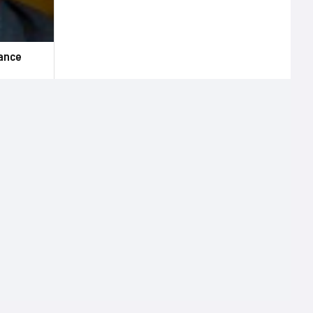
sance