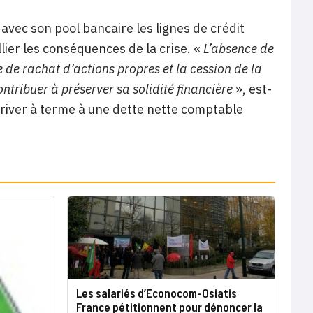
vec son pool bancaire les lignes de crédit
ier les conséquences de la crise. «
L’absence de
e rachat d’actions propres et la cession de la
ntribuer à préserver sa solidité financière
», est-
arriver à terme à une dette nette comptable
Les salariés d’Econocom-Osiatis
France pétitionnent pour dénoncer la