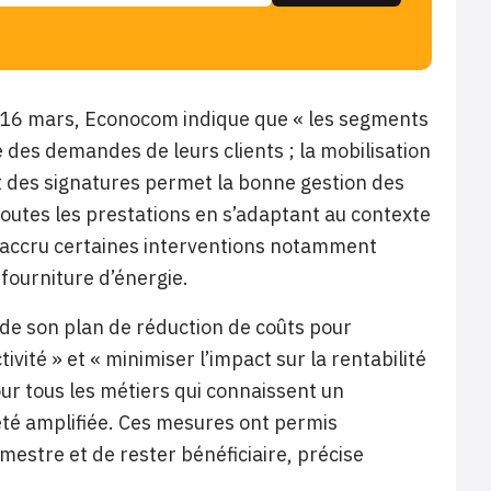
le 16 mars, Econocom indique que « les segments
 des demandes de leurs clients ; la mobilisation
t des signatures permet la bonne gestion des
 toutes les prestations en s’adaptant au contexte
 accru certaines interventions notamment
 fourniture d’énergie.
de son plan de réduction de coûts pour
vité » et « minimiser l’impact sur la rentabilité
our tous les métiers qui connaissent un
été amplifiée. Ces mesures ont permis
rimestre et de rester bénéficiaire, précise