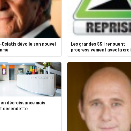
Osiatis dévoile son nouvel
Les grandes SSII renouent
amme
progressivement avec la cro
en décroissance mais
et désendetté