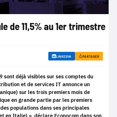
le de 11,5% au 1er trimestre
LINKEDIN
PARTAGER
9 sont déjà visibles sur ses comptes du
ribution et de services IT annonce un
anique) sur les trois premiers mois de
ique en grande partie par les premiers
t des populations dans ses principales
t en Italie)
», déclare Econocom dans son