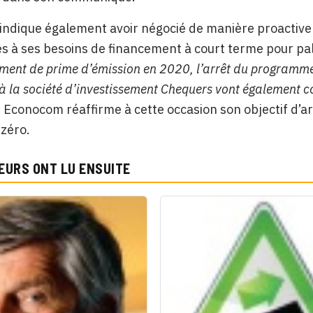
indique également avoir négocié de manière proactive a
s à ses besoins de financement à court terme pour pall
ent de prime d’émission en 2020, l’arrêt du programme d
 à la société d’investissement Chequers vont également co
é. Econocom réaffirme à cette occasion son objectif d’
zéro.
EURS ONT LU ENSUITE