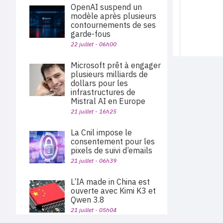
OpenAI suspend un
modèle après plusieurs
contournements de ses
garde-fous
22 juillet - 06h00
Microsoft prêt à engager
plusieurs milliards de
dollars pour les
infrastructures de
Mistral AI en Europe
21 juillet - 16h25
La Cnil impose le
consentement pour les
pixels de suivi d’emails
21 juillet - 06h39
L’IA made in China est
ouverte avec Kimi K3 et
Qwen 3.8
21 juillet - 05h04