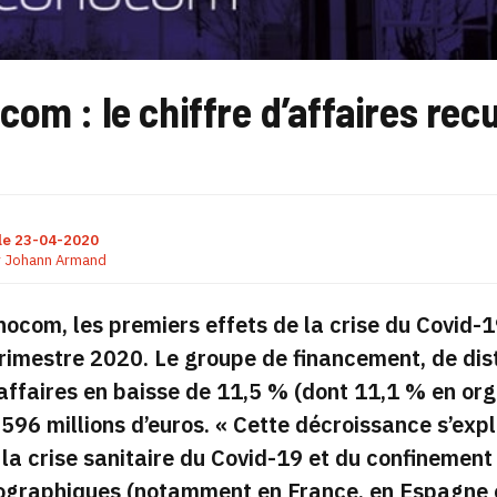
om : le chiffre d’affaires recu
le
23-04-2020
r
Johann Armand
ocom, les premiers effets de la crise du Covid-1
rimestre 2020. Le groupe de financement, de dist
’affaires en baisse de 11,5 % (dont 11,1 % en org
 596 millions d’euros. «
Cette décroissance s’expl
 la crise sanitaire du Covid-19 et du confinemen
ographiques (notamment en France, en Espagne e