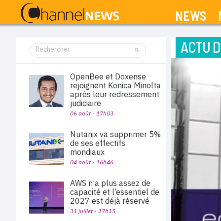
NEWS
ACTU D
OpenBee et Doxense
rejoignent Konica Minolta
après leur redressement
judiciaire
06 août - 17h03
Nutanix va supprimer 5%
de ses effectifs
mondiaux
04 août - 16h46
AWS n’a plus assez de
capacité et l’essentiel de
2027 est déjà réservé
31 juillet - 17h15