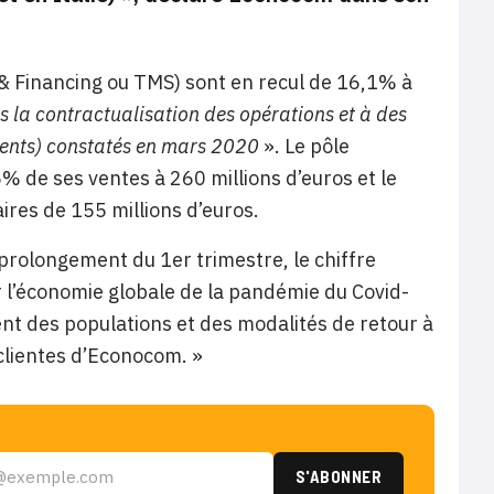
 Financing ou TMS) sont en recul de 16,1% à
s la contractualisation des opérations et à des
lients) constatés en mars 2020
». Le pôle
5% de ses ventes à 260 millions d’euros et le
aires de 155 millions d’euros.
prolongement du 1er trimestre, le chiffre
r l’économie globale de la pandémie du Covid-
nt des populations et des modalités de retour à
 clientes d’Econocom. »