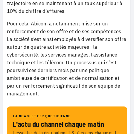
trajectoire en se maintenant à un taux supérieur à
10% du chiffre d’affaires.
Pour cela, Abicom a notamment misé sur un
renforcement de son offre et de ses compétences.
La société s’est ainsi employée à diversifier son offre
autour de quatre activités majeures : la
cybersécurité, les services managés, l’assistance
technique et les télécom. Un processus qui s’est
poursuivi ces derniers mois par une politique
ambitieuse de certification et de normalisation et
par un renforcement significatif de son équipe de
management.
LA NEWSLETTER QUOTIDIENNE
L'actu du channel chaque matin
L'essentiel de la distribution IT & télécoms, chaque matin