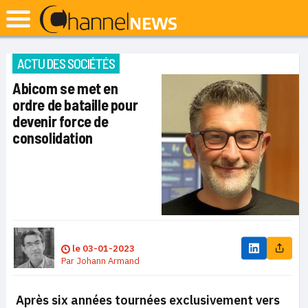
ACTU DES SOCIÉTÉS
Abicom se met en
ordre de bataille pour
devenir force de
consolidation
le
03-01-2023
Par
Johann Armand
Après six années tournées exclusivement vers