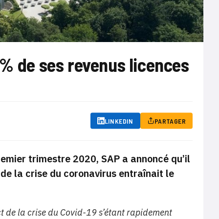
1% de ses revenus licences
LINKEDIN
PARTAGER
premier trimestre 2020, SAP a annoncé qu’il
de la crise du coronavirus entraînait le
ct de la crise du Covid-19 s’étant rapidement