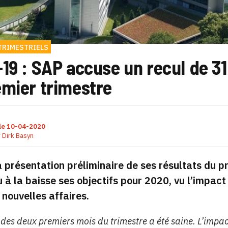
TRIMESTRIELS
19 : SAP accuse un recul de 3
emier trimestre
le
10-04-2020
r
Dirk Basyn
a présentation préliminaire de ses résultats du 
u à la baisse ses objectifs pour 2020, vu l’impact 
 nouvelles affaires.
é des deux premiers mois du trimestre a été saine. L’impa