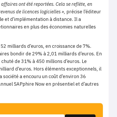
affaires ont été reportées. Cela se reflète, en
revenus de licences logicielles »,
précise l’éditeur
le et d’implémentation à distance. Il a
étionnaires en plus des économies naturelles
 6,52 milliards d’euros, en croissance de 7%.
faires bondir de 29% à 2,01 milliards d’euros. En
 chuté de 31% à 450 millions d’euros. Le
illiard d’euros. Hors éléments exceptionnels, il
a société a encouru un coût d’environ 36
 annuel SAPphire Now en présentiel et d’autres