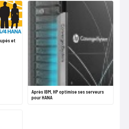
cupés et
Après IBM, HP optimise ses serveurs
pour HANA