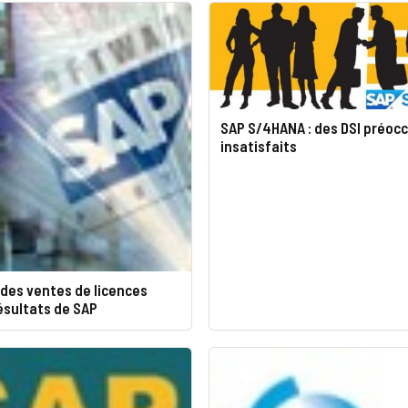
SAP S/4HANA : des DSI préoc
insatisfaits
des ventes de licences
ésultats de SAP