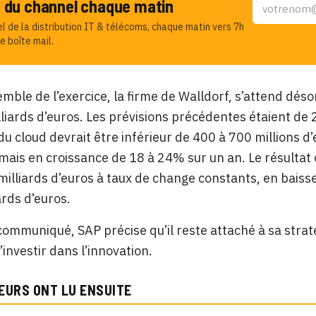
u du channel chaque matin
el de la distribution IT & télécoms, chaque matin vers 7h
e boîte mail.
emble de l’exercice, la firme de Walldorf, s’attend déso
lliards d’euros. Les prévisions précédentes étaient de 2
 du cloud devrait être inférieur de 400 à 700 millions d
mais en croissance de 18 à 24% sur un an. Le résultat 
 milliards d’euros à taux de change constants, en bais
ards d’euros.
ommuniqué, SAP précise qu’il reste attaché à sa straté
’investir dans l’innovation.
EURS ONT LU ENSUITE