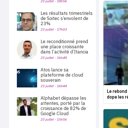
23 juillet - 18h56
Les résultats trimestriels
de Soitec s’envolent de
23%
23 juillet - 17h03
Le reconditionné prend
une place croissante
dans l’activité d’Itancia
23 juillet - 16h48
Atos lance sa
plateforme de cloud
souverain
23 juillet - 16h44
Le rebond 
dope les r
Alphabet dépasse les
attentes, porté par la
croissance de 82% de
Google Cloud
23 juillet - 15h56