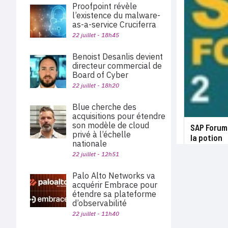
Proofpoint révèle
l’existence du malware-
as-a-service Cruciferra
22 juillet - 18h45
Benoist Desanlis devient
directeur commercial de
Board of Cyber
22 juillet - 18h20
Blue cherche des
acquisitions pour étendre
son modèle de cloud
SAP Forum 
privé à l’échelle
la potion
nationale
22 juillet - 12h51
Palo Alto Networks va
acquérir Embrace pour
étendre sa plateforme
d’observabilité
22 juillet - 11h40