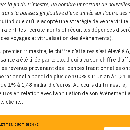
vers la fin du trimestre, un nombre important de nouvelles 
, dans la baisse significative d’une année sur l’autre des 
ui indique qu’il a adopté une stratégie de vente virtuel
ralenti les recrutements et réduit les dépenses discr
 des voyages et vitrualisation des événements).
u premier trimestre, le chiffre d’affaires s’est élevé à
ssance a été tirée par le cloud qui a vu son chiffre d’af
les revenus provenant des licences traditionnelles ont
pérationnel a bondi de plus de 100% sur un an à 1,21 m
de 1% à 1,48 milliard d’euros. Au cours du trimestre, l
’euros en relation avec l’annulation de son événement
s clients.
LETTER QUOTIDIENNE