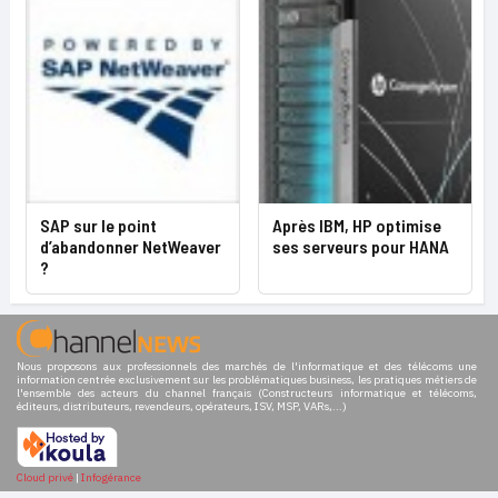
SAP sur le point
Après IBM, HP optimise
d’abandonner NetWeaver
ses serveurs pour HANA
?
Nous proposons aux professionnels des marchés de l'informatique et des télécoms une
information centrée exclusivement sur les problématiques business, les pratiques métiers de
l'ensemble des acteurs du channel français (Constructeurs informatique et télécoms,
éditeurs, distributeurs, revendeurs, opérateurs, ISV, MSP, VARs,...)
Cloud privé
|
Infogérance