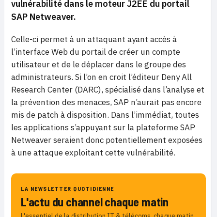
vulnérabilité dans le moteur J2EE du portail
SAP Netweaver.
Celle-ci permet à un attaquant ayant accès à
l’interface Web du portail de créer un compte
utilisateur et de le déplacer dans le groupe des
administrateurs. Si l’on en croit l’éditeur Deny All
Research Center (DARC), spécialisé dans l’analyse et
la prévention des menaces, SAP n’aurait pas encore
mis de patch à disposition. Dans l’immédiat, toutes
les applications s’appuyant sur la plateforme SAP
Netweaver seraient donc potentiellement exposées
à une attaque exploitant cette vulnérabilité.
LA NEWSLETTER QUOTIDIENNE
L'actu du channel chaque matin
L'essentiel de la distribution IT & télécoms, chaque matin