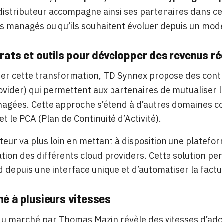
 distributeur accompagne ainsi ses partenaires dans cett
es managés ou qu’ils souhaitent évoluer depuis un modè
rats et outils pour développer des revenus r
iter cette transformation, TD Synnex propose des con
ovider) qui permettent aux partenaires de mutualiser l
agées. Cette approche s’étend à d’autres domaines c
 et le PCA (Plan de Continuité d’Activité).
uteur va plus loin en mettant à disposition une platefo
on des différents cloud providers. Cette solution perm
d depuis une interface unique et d’automatiser la factu
é à plusieurs vitesses
du marché par Thomas Mazin révèle des vitesses d’adop