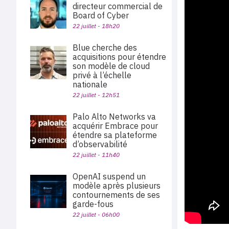
directeur commercial de
Board of Cyber
22 juillet - 18h20
Blue cherche des
acquisitions pour étendre
son modèle de cloud
privé à l’échelle
nationale
22 juillet - 12h51
Palo Alto Networks va
acquérir Embrace pour
étendre sa plateforme
d’observabilité
22 juillet - 11h40
OpenAI suspend un
modèle après plusieurs
contournements de ses
garde-fous
22 juillet - 06h00