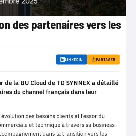
n des partenaires vers les
LINKEDIN
PARTAGER
ur de la BU Cloud de TD SYNNEX a détaillé
ires du channel français dans leur
évolution des besoins clients et l’essor du
mmerciale et technique à travers sa business
’accompagnement dans la transition vers les