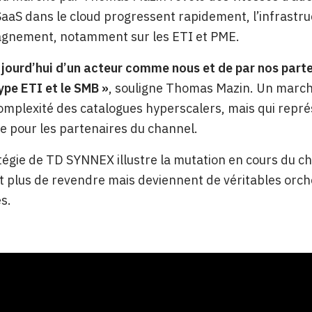
SaaS dans le cloud progressent rapidement, l’infrastru
gnement, notamment sur les ETI et PME.
ujourd’hui d’un acteur comme nous et de par nos parten
ype ETI et le SMB »
, souligne Thomas Mazin. Un marc
complexité des catalogues hyperscalers, mais qui rep
ive pour les partenaires du channel.
tégie de TD SYNNEX illustre la mutation en cours du cha
 plus de revendre mais deviennent de véritables orch
s.