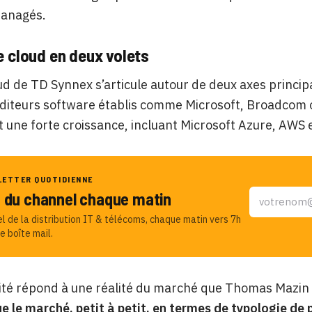
managés.
e cloud en deux volets
oud de TD Synnex s’articule autour de deux axes princip
diteurs software établis comme Microsoft, Broadcom o
t une forte croissance, incluant Microsoft Azure, AWS 
LETTER QUOTIDIENNE
u du channel chaque matin
el de la distribution IT & télécoms, chaque matin vers 7h
e boîte mail.
lité répond à une réalité du marché que Thomas Mazin
 le marché, petit à petit, en termes de typologie de p