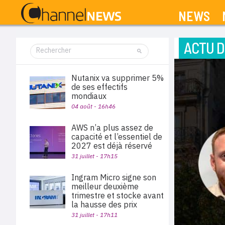
NEWS
ACTU D
Nutanix va supprimer 5%
de ses effectifs
mondiaux
04 août - 16h46
AWS n’a plus assez de
capacité et l’essentiel de
2027 est déjà réservé
31 juillet - 17h15
Ingram Micro signe son
meilleur deuxième
trimestre et stocke avant
la hausse des prix
31 juillet - 17h11