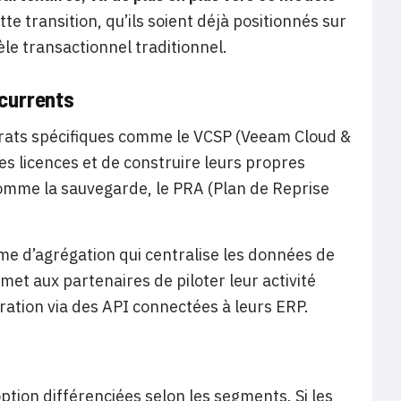
e transition, qu’ils soient déjà positionnés sur
le transactionnel traditionnel.
écurrents
trats spécifiques comme le VCSP (Veeam Cloud &
es licences et de construire leurs propres
omme la sauvegarde, le PRA (Plan de Reprise
rme d’agrégation qui centralise les données de
et aux partenaires de piloter leur activité
ration via des API connectées à leurs ERP.
tion différenciées selon les segments. Si les