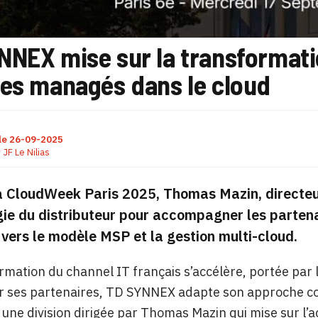
NNEX mise sur la transformatio
ces managés dans le cloud
le
26-09-2025
r
JF Le Nilias
la CloudWeek Paris 2025, Thomas Mazin, directe
gie du distributeur pour accompagner les partena
 vers le modèle MSP et la gestion multi-cloud.
rmation du channel IT français s’accélère, portée par l’
r ses partenaires, TD SYNNEX adapte son approche co
, une division dirigée par Thomas Mazin qui mise sur l