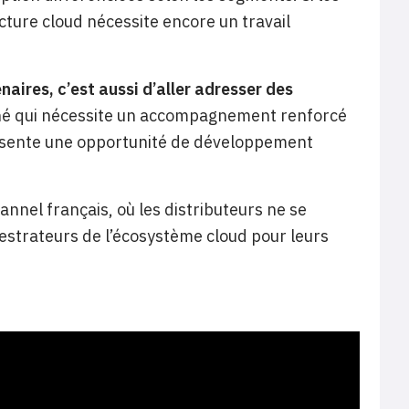
cture cloud nécessite encore un travail
aires, c’est aussi d’aller adresser des
hé qui nécessite un accompagnement renforcé
résente une opportunité de développement
nnel français, où les distributeurs ne se
estrateurs de l’écosystème cloud pour leurs