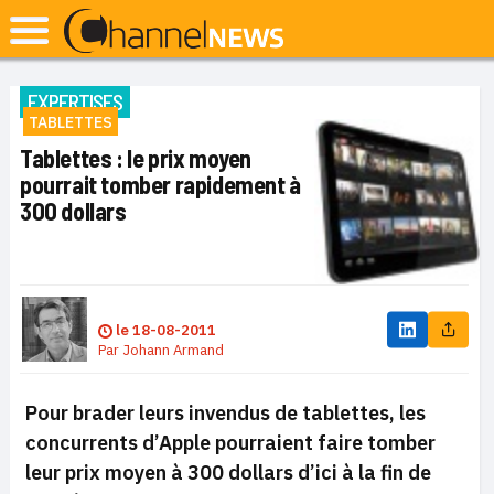
EXPERTISES
TABLETTES
Tablettes : le prix moyen
pourrait tomber rapidement à
300 dollars
le
18-08-2011
Par
Johann Armand
Pour brader leurs invendus de tablettes, les
concurrents d’Apple pourraient faire tomber
leur prix moyen à 300 dollars d’ici à la fin de