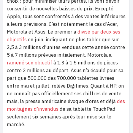
choix : pour minimiser leurs pertes, ils vont devoir
consentir de nouvelles baisses de prix. Excepté
Apple, tous sont confrontés à des ventes inférieures
à leurs prévisions. C’est notamment le cas d’Acer,
Motorola et Asus. Le premier a
divisé par deux ses
objectifs
en juin, indiquant ne plus tabler que sur
2,5 à 3 millions d’unités vendues cette année contre
5 à 7 millions prévues initialement. Motorola a
ramené son objectif
à 1,3 à 1,5 millions de pièces
contre 2 millions au départ. Asus n’a écoulé pour sa
part que 500.000 des 700.000 tablettes livrées
entre mai et juillet, relève Digitimes. Quant à HP, on
ne connaît pas officiellement ses chiffres de vente
mais, la presse américaine évoque d’ores et déjà
des
montagnes d’invendus
de sa tablette TouchPad
seulement six semaines après leur mise sur le
marché.