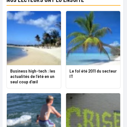
Business high-tech : les
Le fol été 2011 du secteur
actualités de l’été en un
IT
seul coup d’œil