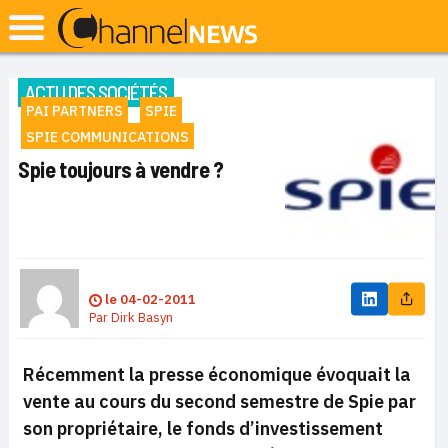
ACTU DES SOCIÉTÉS
PAI PARTNERS
SPIE
SPIE COMMUNICATIONS
Spie toujours à vendre ?
le
04-02-2011
Par
Dirk Basyn
Récemment la presse économique évoquait la
vente au cours du second semestre de Spie par
son propriétaire, le fonds d’investissement