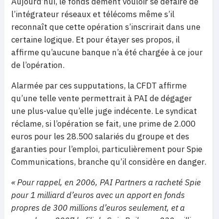
Aujourd’hui, le fonds dément vouloir se défaire de
l’intégrateur réseaux et télécoms même s’il
reconnaît que cette opération s’inscrirait dans une
certaine logique. Et pour étayer ses propos, il
affirme qu’aucune banque n’a été chargée à ce jour
de l’opération.
Alarmée par ces supputations, la CFDT affirme
qu’une telle vente permettrait à PAI de dégager
une plus-value qu’elle juge indécente. Le syndicat
réclame, si l’opération se fait, une prime de 2.000
euros pour les 28.500 salariés du groupe et des
garanties pour l’emploi, particulièrement pour Spie
Communications, branche qu’il considère en danger.
« Pour rappel, en 2006, PAI Partners a racheté Spie
pour 1 milliard d’euros avec un apport en fonds
propres de 300 millions d’euros seulement, et a