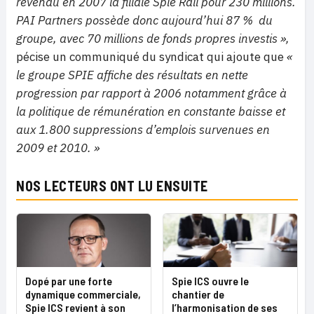
revendu en 2007 la filiale Spie Rail pour 230 millions.
PAI Partners possède donc aujourd’hui 87 % du
groupe, avec 70 millions de fonds propres investis
»,
pécise un communiqué du syndicat qui ajoute que
«
le groupe SPIE affiche des résultats en nette
progression par rapport à 2006 notamment grâce à
la politique de rémunération en constante baisse et
aux 1.800 suppressions d’emplois survenues en
2009 et 2010. »
NOS LECTEURS ONT LU ENSUITE
Dopé par une forte
Spie ICS ouvre le
dynamique commerciale,
chantier de
Spie ICS revient à son
l’harmonisation de ses