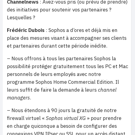
Channelnews
: Avez-vous pris (ou prévu de prendre)
des initiatives pour soutenir vos partenaires ?
Lesquelles ?
Frédéric Dubois
: Sophos a d’ores et déjà mis en
place des mesures visant à accompagner ses clients
et partenaires durant cette période inédite.
– Nous offrons à tous les partenaires Sophos la
possibilité protéger gratuitement tous les PC et Mac
personnels de leurs employés avec notre
programme Sophos Home Commercial Edition. Il
leurs suffit de faire la demande à leurs
channel
managers
.
– Nous étendons à 90 jours la gratuité de notre
firewall virtuel «
Sophos virtual XG
» pour prendre
en charge quiconque a besoin de configurer des
connexions VPN IPsec ou SSL pour un accès distant