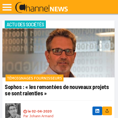
ACTU DES SOCIÉTÉS
TÉMOIGNAGES FOURNISSEURS
Sophos : « les remontées de nouveaux projets
se sont ralenties »
le
02-04-2020
Par
Johann Armand