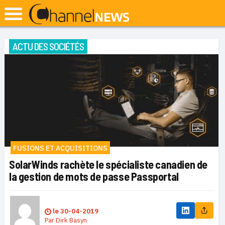
ACTU DES SOCIÉTÉS
FUSIONS ET ACQUISITIONS
SolarWinds rachète le spécialiste canadien de
la gestion de mots de passe Passportal
le
30-04-2019
Par
Dirk Basyn