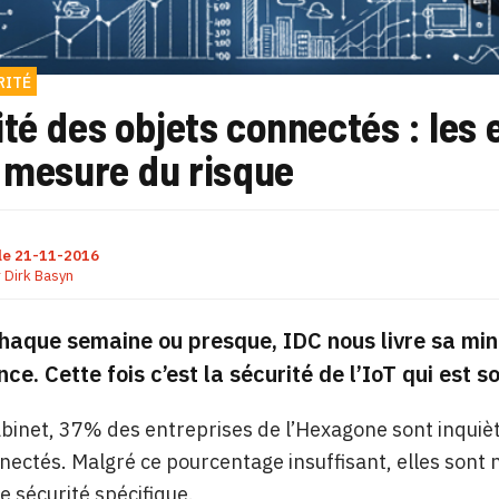
RITÉ
té des objets connectés : les
a mesure du risque
le
21-11-2016
r
Dirk Basyn
aque semaine ou presque, IDC nous livre sa mini
nce. Cette fois c’est la sécurité de l’IoT qui est s
abinet, 37% des entreprises de l’Hexagone sont inquiètes
nectés. Malgré ce pourcentage insuffisant, elles sont
e sécurité spécifique.