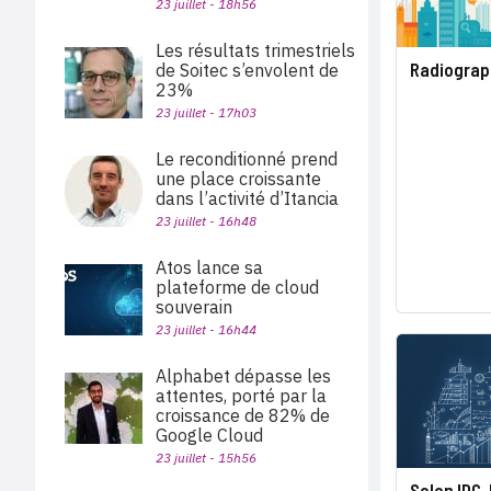
23 juillet - 18h56
Les résultats trimestriels
Radiograph
de Soitec s’envolent de
23%
23 juillet - 17h03
Le reconditionné prend
une place croissante
dans l’activité d’Itancia
23 juillet - 16h48
Atos lance sa
plateforme de cloud
souverain
23 juillet - 16h44
Alphabet dépasse les
attentes, porté par la
croissance de 82% de
Google Cloud
23 juillet - 15h56
Selon IDC,