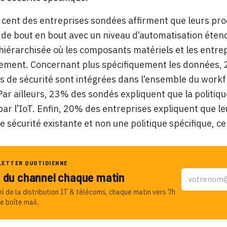
 cent des entreprises sondées affirment que leurs pro
de bout en bout avec un niveau d’automatisation étend
iérarchisée où les composants matériels et les entre
lement. Concernant plus spécifiquement les données, 
 de sécurité sont intégrées dans l’ensemble du workflo
Par ailleurs, 23% des sondés expliquent que la politiqu
ar l’IoT.
Enfin, 20% des entreprises expliquent que leu
de sécurité existante et non une politique spécifique, ce
LETTER QUOTIDIENNE
u du channel chaque matin
el de la distribution IT & télécoms, chaque matin vers 7h
e boîte mail.