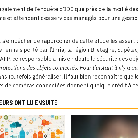
 également de l’enquête d’IDC que près de la moitié d
e et attendent des services managés pour une gestion 
 s’empêcher de rapprocher de cette étude les assertio
e rennais porté par l’Inria, la région Bretagne, Supélec
l’AFP, ce responsable a mis en doute la sécurité des ob
protections des objets connectés. Pour l’instant il n’y a p
ans toutefois généraliser, il faut bien reconnaître qu
ts de caméras connectées donnent quelque crédit à ce
EURS ONT LU ENSUITE