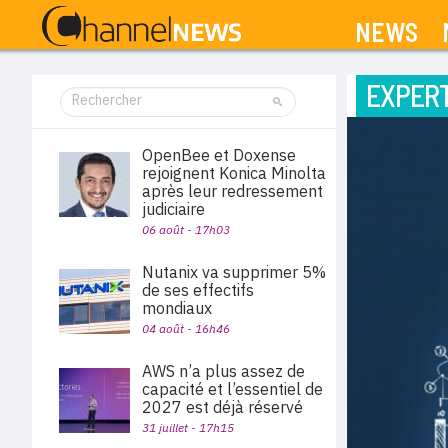
NEWS
EXPERT
OpenBee et Doxense
rejoignent Konica Minolta
après leur redressement
judiciaire
06 août - 17h03
Nutanix va supprimer 5%
de ses effectifs
mondiaux
04 août - 16h46
AWS n’a plus assez de
capacité et l’essentiel de
2027 est déjà réservé
31 juillet - 17h15