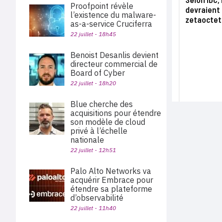
Proofpoint révèle
devraient 
l’existence du malware-
zetaoctet
as-a-service Cruciferra
22 juillet - 18h45
Benoist Desanlis devient
directeur commercial de
Board of Cyber
22 juillet - 18h20
Blue cherche des
acquisitions pour étendre
son modèle de cloud
privé à l’échelle
nationale
22 juillet - 12h51
Palo Alto Networks va
acquérir Embrace pour
étendre sa plateforme
d’observabilité
22 juillet - 11h40