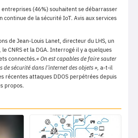
es entreprises (46%) souhaitent se débarrasser
continue de la sécurité IoT. Avis aux services
ns de Jean-Louis Lanet, directeur du LHS, un
, le CNRS et la DGA. Interrogé il y a quelques
jets connectés.
« On est capables de faire sauter
as de sécurité dans l’internet des objets »,
a-t-il
e les récentes attaques DDOS perpétrées depuis
s propos.