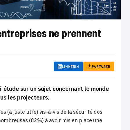
 entreprises ne prennent
LINKEDIN
PARTAGER
-étude sur un sujet concernant le monde
ous les projecteurs.
 (à juste titre) vis-à-vis de la sécurité des
 nombreuses (82%) à avoir mis en place une