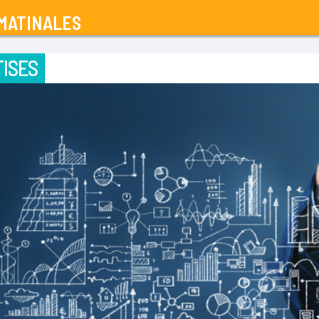
MATINALES
ISES