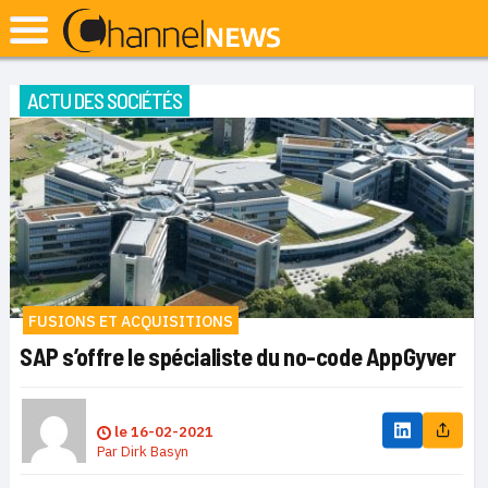
ACTU DES SOCIÉTÉS
FUSIONS ET ACQUISITIONS
SAP s’offre le spécialiste du no-code AppGyver
le
16-02-2021
Par
Dirk Basyn