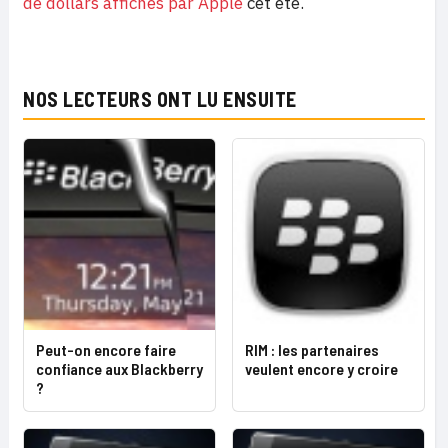
de dollars affichés par Apple
cet été.
NOS LECTEURS ONT LU ENSUITE
Peut-on encore faire
RIM : les partenaires
confiance aux Blackberry
veulent encore y croire
?