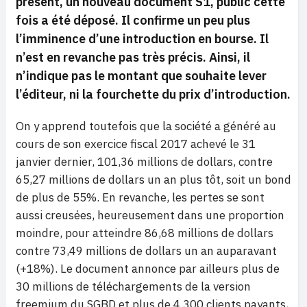
présent, un nouveau document S1, public cette
fois a été déposé. Il confirme un peu plus
l’imminence d’une introduction en bourse. Il
n’est en revanche pas très précis. Ainsi, il
n’indique pas le montant que souhaite lever
l’éditeur, ni la fourchette du prix d’introduction.
On y apprend toutefois que la société a généré au
cours de son exercice fiscal 2017 achevé le 31
janvier dernier, 101,36 millions de dollars, contre
65,27 millions de dollars un an plus tôt, soit un bond
de plus de 55%. En revanche, les pertes se sont
aussi creusées, heureusement dans une proportion
moindre, pour atteindre 86,68 millions de dollars
contre 73,49 millions de dollars un an auparavant
(+18%). Le document annonce par ailleurs plus de
30 millions de téléchargements de la version
freemium du SGBD et plus de 4.300 clients payants,