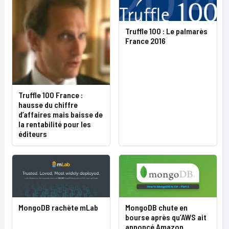
Truffle 100 : Le palmarès
France 2016
Truffle 100 France :
hausse du chiffre
d’affaires mais baisse de
la rentabilité pour les
éditeurs
MongoDB rachète mLab
MongoDB chute en
bourse après qu’AWS ait
annoncé Amazon