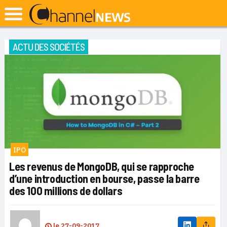
ACTU DES SOCIÉTÉS
IPO
Les revenus de MongoDB, qui se rapproche
d’une introduction en bourse, passe la barre
des 100 millions de dollars
le
27-09-2017