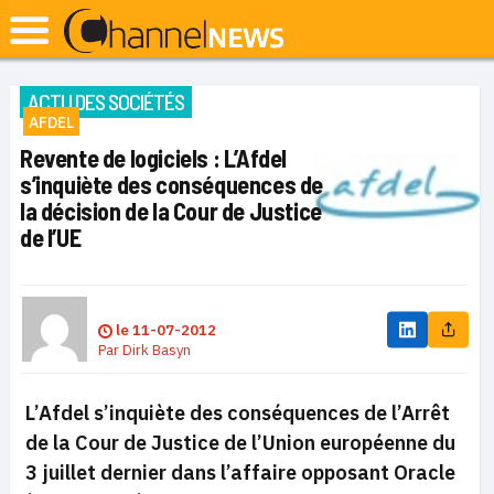
ACTU DES SOCIÉTÉS
AFDEL
Revente de logiciels : L’Afdel
s’inquiète des conséquences de
la décision de la Cour de Justice
de l’UE
le
11-07-2012
Par
Dirk Basyn
L’Afdel s’inquiète des conséquences de l’Arrêt
de la Cour de Justice de l’Union européenne du
3 juillet dernier dans l’affaire opposant Oracle