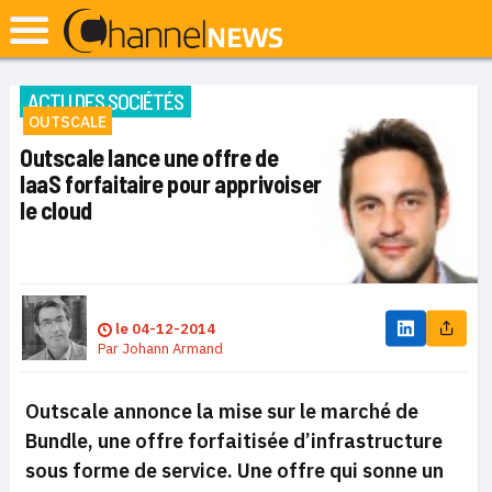
ACTU DES SOCIÉTÉS
OUTSCALE
Outscale lance une offre de
IaaS forfaitaire pour apprivoiser
le cloud
le
04-12-2014
Par
Johann Armand
Outscale annonce la mise sur le marché de
Bundle, une offre forfaitisée d’infrastructure
sous forme de service. Une offre qui sonne un