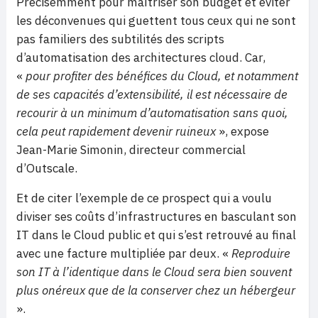
Précisémment pour maîtriser son budget et éviter
les déconvenues qui guettent tous ceux qui ne sont
pas familiers des subtilités des scripts
d’automatisation des architectures cloud. Car,
«
pour profiter des bénéfices du Cloud, et notamment
de ses capacités d’extensibilité, il est nécessaire de
recourir à un minimum d’automatisation
sans quoi,
cela peut rapidement devenir ruineux
», expose
Jean-Marie Simonin, directeur commercial
d’Outscale.
Et de citer l’exemple de ce prospect qui a voulu
diviser ses coûts d’infrastructures en basculant son
IT dans le Cloud public et qui s’est retrouvé au final
avec une facture multipliée par deux.
«
Rep
roduire
son IT à l’identique dans le Cloud sera bien souvent
plus onéreux que de la conserver chez un hébergeur
».