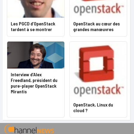
Les PGCD d’OpenStack
OpenStack au cœur des
tardent à se montrer
grandes manœuvres
Interview d’Alex
Freedland, président du
pure-player OpenStack
Mirantis
OpenStack, Linux du
cloud ?