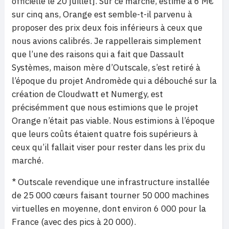
officielle le 20 juillet]. Sur ce marché, estimé à 6 M€
sur cinq ans, Orange est semble-t-il parvenu à
proposer des prix deux fois inférieurs à ceux que
nous avions calibrés. Je rappellerais simplement
que l’une des raisons qui a fait que Dassault
Systèmes, maison mère d’Outscale, s’est retiré à
l’époque du projet Andromède qui a débouché sur la
création de Cloudwatt et Numergy, est
précisémment que nous estimions que le projet
Orange n’était pas viable. Nous estimions à l’époque
que leurs coûts étaient quatre fois supérieurs à
ceux qu’il fallait viser pour rester dans les prix du
marché.
* Outscale revendique une infrastructure installée
de 25 000 cœurs faisant tourner 50 000 machines
virtuelles en moyenne, dont environ 6 000 pour la
France (avec des pics à 20 000).