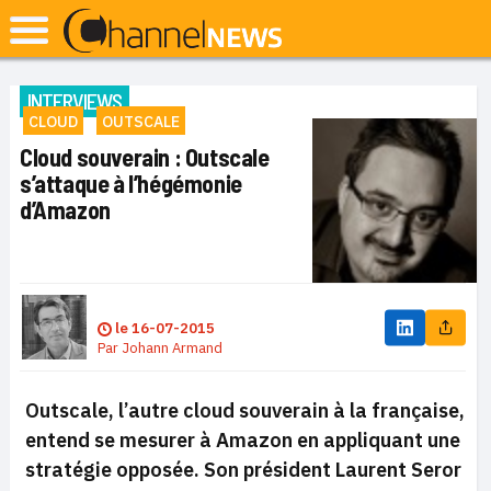
INTERVIEWS
CLOUD
OUTSCALE
Cloud souverain : Outscale
s’attaque à l’hégémonie
d’Amazon
le
16-07-2015
Par
Johann Armand
Outscale, l’autre cloud souverain à la française,
entend se mesurer à Amazon en appliquant une
stratégie opposée. Son président Laurent Seror