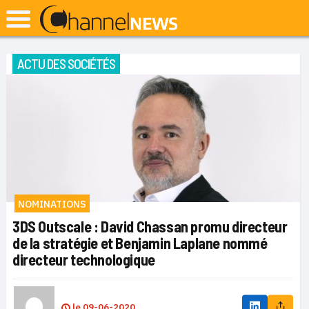
ACTU DES SOCIÉTÉS
NOMINATIONS
3DS Outscale : David Chassan promu directeur
de la stratégie et Benjamin Laplane nommé
directeur technologique
le
09-06-2020