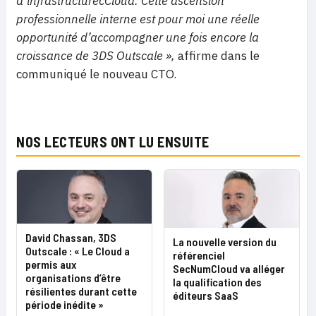
d’infrastructurecCloud. Cette ascension
professionnelle interne est pour moi une réelle
opportunité d’accompagner une fois encore la
croissance de 3DS Outscale »,
affirme dans le
communiqué le nouveau CTO.
NOS LECTEURS ONT LU ENSUITE
David Chassan, 3DS
La nouvelle version du
Outscale : « Le Cloud a
référenciel
permis aux
SecNumCloud va alléger
organisations d’être
la qualification des
résilientes durant cette
éditeurs SaaS
période inédite »