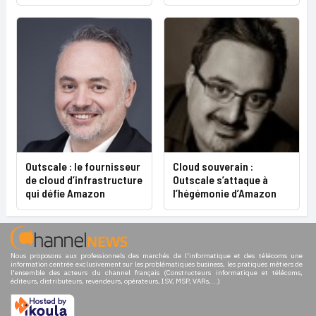
Outscale : le fournisseur
Cloud souverain :
de cloud d’infrastructure
Outscale s’attaque à
qui défie Amazon
l’hégémonie d’Amazon
Nous proposons aux professionnels des marchés de l'informatique et des télécoms une
information centrée exclusivement sur les problématiques business, les pratiques métiers de
l'ensemble des acteurs du channel français (Constructeurs informatique et télécoms,
éditeurs, distributeurs, revendeurs, opérateurs, ISV, MSP, VARs,...)