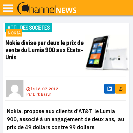
ACTU DES SOCIÉTÉS
NOKIA
Nokia divise par deux le prix de
vente du Lumia 900 aux Etats-
Unis
le
16-07-2012
Par
Dirk Basyn
Nokia, propose aux clients d’AT&T le Lumia
900, associé à un engagement de deux ans, au
prix de 49 dollars contre 99 dollars