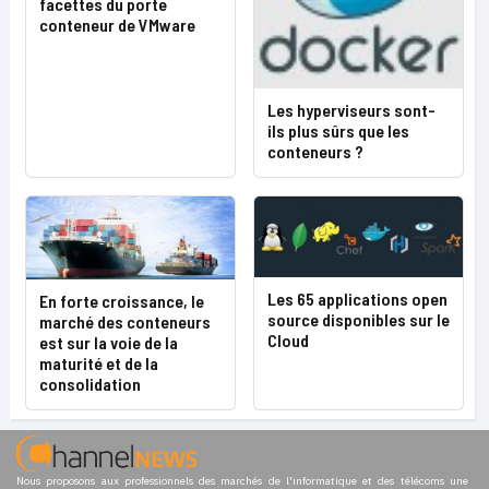
facettes du porte
conteneur de VMware
Les hyperviseurs sont-
ils plus sûrs que les
conteneurs ?
Les 65 applications open
En forte croissance, le
source disponibles sur le
marché des conteneurs
Cloud
est sur la voie de la
maturité et de la
consolidation
Nous proposons aux professionnels des marchés de l'informatique et des télécoms une