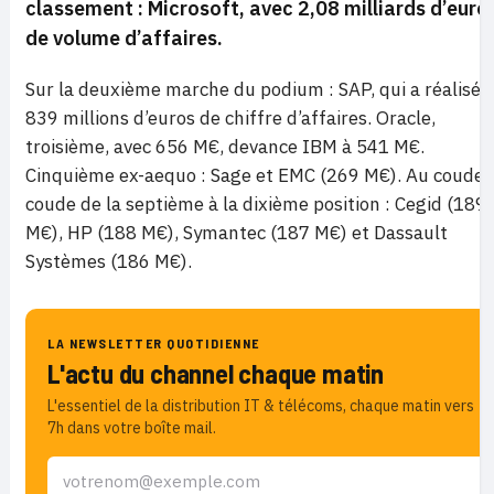
classement : Microsoft, avec 2,08 milliards d’euro
de volume d’affaires.
Sur la deuxième marche du podium : SAP, qui a réalisé
839 millions d’euros de chiffre d’affaires. Oracle,
troisième, avec 656 M€, devance IBM à 541 M€.
Cinquième ex-aequo : Sage et EMC (269 M€). Au coude 
coude de la septième à la dixième position : Cegid (189
M€), HP (188 M€), Symantec (187 M€) et Dassault
Systèmes (186 M€).
LA NEWSLETTER QUOTIDIENNE
L'actu du channel chaque matin
L'essentiel de la distribution IT & télécoms, chaque matin vers
7h dans votre boîte mail.