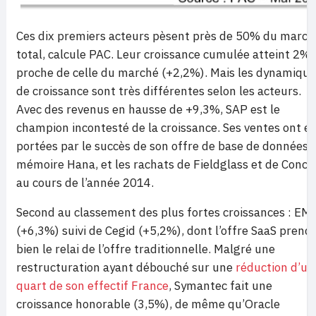
Ces dix premiers acteurs pèsent près de 50% du march
total, calcule PAC. Leur croissance cumulée atteint 2%,
proche de celle du marché (+2,2%). Mais les dynamique
de croissance sont très différentes selon les acteurs.
Avec des revenus en hausse de +9,3%, SAP est le
champion incontesté de la croissance. Ses ventes ont é
portées par le succès de son offre de base de données 
mémoire Hana, et les rachats de Fieldglass et de Concu
au cours de l’année 2014.
Second au classement des plus fortes croissances : EM
(+6,3%) suivi de Cegid (+5,2%), dont l’offre SaaS prend
bien le relai de l’offre traditionnelle. Malgré une
restructuration ayant débouché sur une
réduction d’un
quart de son effectif France
, Symantec fait une
croissance honorable (3,5%), de même qu’Oracle