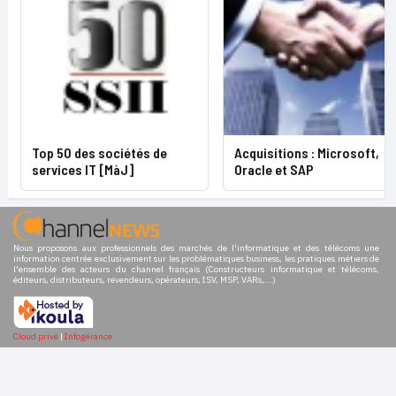
Top 50 des sociétés de
Acquisitions : Microsoft,
services IT [MàJ]
Oracle et SAP
Nous proposons aux professionnels des marchés de l'informatique et des télécoms une
information centrée exclusivement sur les problématiques business, les pratiques métiers de
l'ensemble des acteurs du channel français (Constructeurs informatique et télécoms,
éditeurs, distributeurs, revendeurs, opérateurs, ISV, MSP, VARs,...)
Cloud privé
|
Infogérance