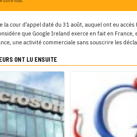
e boîte mail.
e la cour d’appel daté du 31 août, auquel ont eu accès Re
onsidère que Google Ireland exerce en fait en France, 
nce, une activité commerciale sans souscrire les décla
EURS ONT LU ENSUITE