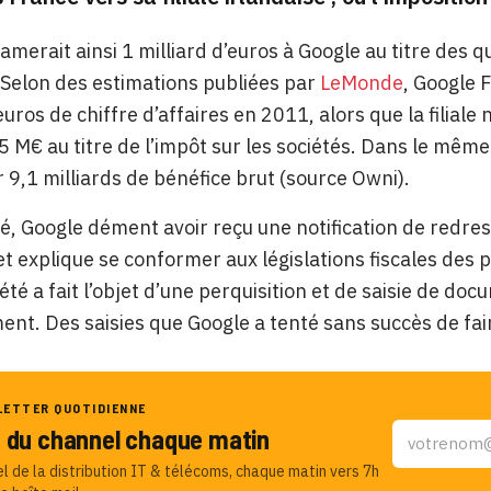
clamerait ainsi 1 milliard d’euros à Google au titre des 
Selon des estimations publiées par
LeMonde
, Google F
euros de chiffre d’affaires en 2011, alors que la filiale
5 M€ au titre de l’impôt sur les sociétés. Dans le même 
 9,1 milliards de bénéfice brut (source Owni).
é, Google dément avoir reçu une notification de redress
et explique se conformer aux législations fiscales des 
iété a fait l’objet d’une perquisition et de saisie de do
nt. Des saisies que Google a tenté sans succès de fair
LETTER QUOTIDIENNE
u du channel chaque matin
el de la distribution IT & télécoms, chaque matin vers 7h