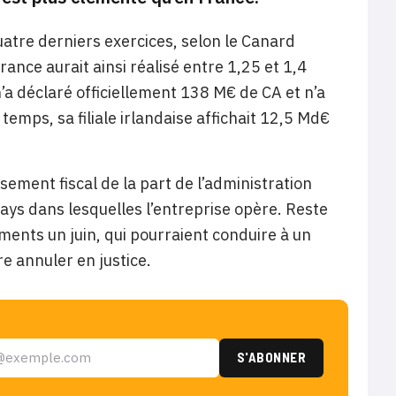
quatre derniers exercices, selon le Canard
rance aurait ainsi réalisé entre 1,25 et 1,4
 n’a déclaré officiellement 138 M€ de CA et n’a
temps, sa filiale irlandaise affichait 12,5 Md€
ement fiscal de la part de l’administration
pays dans lesquelles l’entreprise opère. Reste
cuments un juin, qui pourraient conduire à un
e annuler en justice.