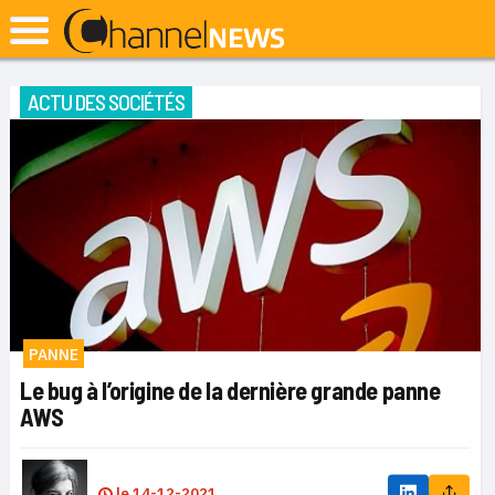
ACTU DES SOCIÉTÉS
PANNE
Le bug à l’origine de la dernière grande panne
AWS
le
14-12-2021