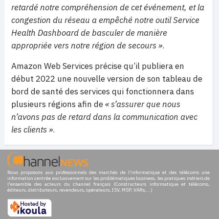
retardé notre compréhension de cet événement, et la
congestion du réseau a empêché notre outil Service
Health Dashboard de basculer de manière
appropriée vers notre région de secours »
.
Amazon Web Services précise qu’il publiera en
début 2022 une nouvelle version de son tableau de
bord de santé des services qui fonctionnera dans
plusieurs régions afin de
« s’assurer que nous
n’avons pas de retard dans la communication avec
les clients »
.
Nous proposons aux professionnels des marchés de l'informatique et des télécoms une
information centrée exclusivement sur les problématiques business, les pratiques métiers de
l'ensemble des acteurs du channel français (Constructeurs informatique et télécoms,
éditeurs, distributeurs, revendeurs, opérateurs, ISV, MSP, VARs,...)