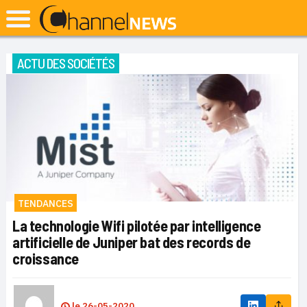
ACTU DES SOCIÉTÉS
TENDANCES
La technologie Wifi pilotée par intelligence
artificielle de Juniper bat des records de
croissance
le
26-05-2020