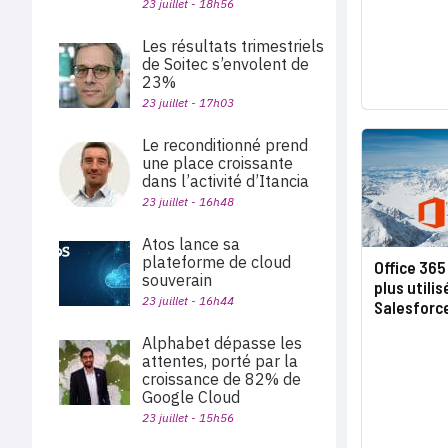
23 juillet - 18h56
Les résultats trimestriels
de Soitec s’envolent de
23%
23 juillet - 17h03
Le reconditionné prend
une place croissante
dans l’activité d’Itancia
23 juillet - 16h48
Atos lance sa
plateforme de cloud
Office 365
souverain
plus utili
23 juillet - 16h44
Salesforc
Alphabet dépasse les
attentes, porté par la
croissance de 82% de
Google Cloud
23 juillet - 15h56