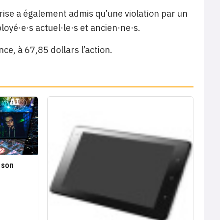
rise a également admis qu’une violation par un
oyé·e·s actuel·le·s et ancien·ne·s.
nce, à 67,85 dollars l’action.
 son