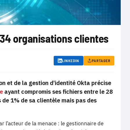
34 organisations clientes
LINKEDIN
PARTAGER
ion et de la gestion d’identité Okta précise
ue
ayant compromis ses fichiers entre le 28
s de 1% de sa clientèle mais pas des
r l’acteur de la menace : le gestionnaire de