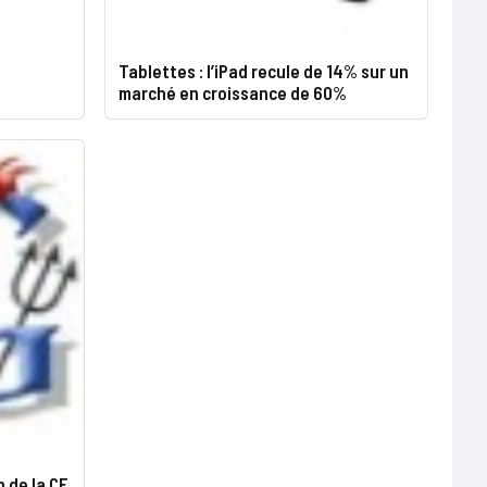
Tablettes : l’iPad recule de 14% sur un
marché en croissance de 60%
n de la CE