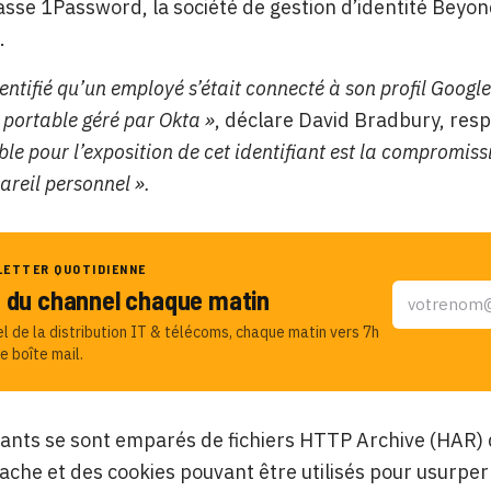
sse 1Password, la société de gestion d’identité Beyond
.
entifié qu’un employé s’était connecté à son profil Goog
 portable géré par Okta »
, déclare David Bradbury, resp
ble pour l’exposition de cet identifiant est la compromi
areil personnel ».
LETTER QUOTIDIENNE
u du channel chaque matin
el de la distribution IT & télécoms, chaque matin vers 7h
e boîte mail.
ants se sont emparés de fichiers HTTP Archive (HAR)
ache et des cookies pouvant être utilisés pour usurper l’