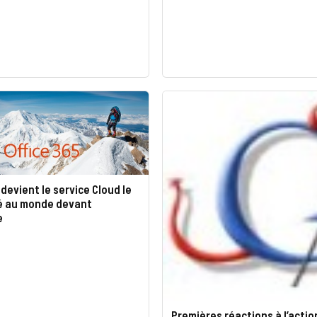
 devient le service Cloud le
sé au monde devant
e
Premières réactions à l’actio