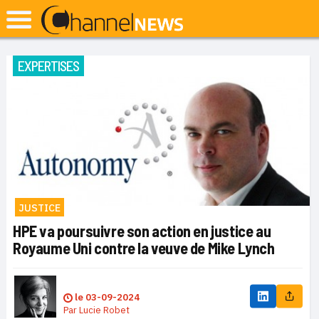
EXPERTISES
JUSTICE
HPE va poursuivre son action en justice au
Royaume Uni contre la veuve de Mike Lynch
le
03-09-2024
Par
Lucie Robet