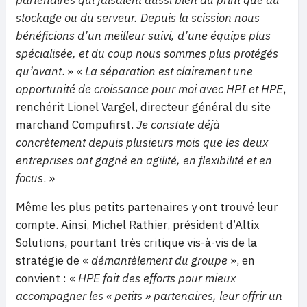
partenaires qui faisaient aussi bien du print que du
stockage ou du serveur. Depuis la scission nous
bénéficions d’un meilleur suivi, d’une équipe plus
spécialisée, et du coup nous sommes plus protégés
qu’avant
. » «
La séparation est clairement une
opportunité de croissance pour moi avec HPI et HPE
,
renchérit Lionel Vargel, directeur général du site
marchand Compufirst.
Je constate déjà
concrètement depuis plusieurs mois que les deux
entreprises ont gagné en agilité, en flexibilité et en
focus
. »
Même les plus petits partenaires y ont trouvé leur
compte. Ainsi, Michel Rathier, président d’Altix
Solutions, pourtant très critique vis-à-vis de la
stratégie de «
démantèlement du groupe
», en
convient : «
HPE fait des efforts pour mieux
accompagner les « petits » partenaires, leur offrir un