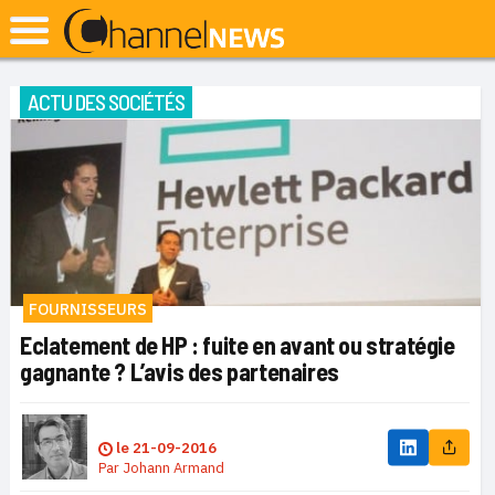
ACTU DES SOCIÉTÉS
FOURNISSEURS
Eclatement de HP : fuite en avant ou stratégie
gagnante ? L’avis des partenaires
le
21-09-2016
Par
Johann Armand