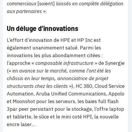
commerciaux
[soient]
laissés en complète délégation
aux partenaires
».
Un déluge d’innovations
L’effort d’innovation de HPE et HP Inc est
également unanimement salué. Parmi les
innovations les plus abondamment citées :
l’approche «
composable infrastructure
» de Synergie
(«
en avance sur le marché, comme l’ont été les
châssis en leur temps, annonciatrice de projet
structurants chez les clients
»), HC 380, Cloud Service
Automation, Aruba Unified Communications, Appolo
et Moonshot pour les serveurs, les baies full flash
3par peer persistant pour le stockage, l’offre laptop
et tablette, le slice et le mini coté HPI, la nouvelle
encre laser…