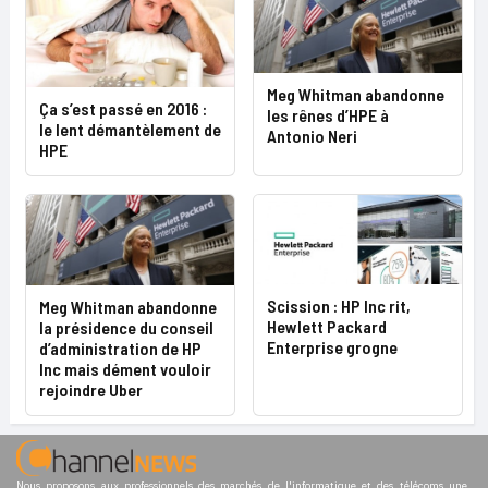
Meg Whitman abandonne
Ça s’est passé en 2016 :
les rênes d’HPE à
le lent démantèlement de
Antonio Neri
HPE
Scission : HP Inc rit,
Meg Whitman abandonne
Hewlett Packard
la présidence du conseil
Enterprise grogne
d’administration de HP
Inc mais dément vouloir
rejoindre Uber
Nous proposons aux professionnels des marchés de l'informatique et des télécoms une