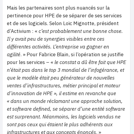
Mais les partenaires sont plus nuancés sur la
pertinence pour HPE de se séparer de ses services
et de ses logiciels. Selon Loïc Mignotte, président
d’Activium : «
c’est probablement une bonne chose.
Il y avait peu de synergies visibles entre ces
différentes activités. L’entreprise va gagner en
agilité
. » Pour Fabrice Blain, si l’opération se justifie
pour les services – «
le constat a dû être fait que HPE
n’était pas dans le top 3 mondial de l’infogérance, et
que le modèle était peu générateur de nouvelles
ventes d’infrastructures, métier principal et moteur
d’innovation de HPE », il estime en revanche que
« dans un monde réclamant une approche solution,
et software defined, se séparer d’une entité software
est surprenant. Néanmoins, les logiciels vendus ne
sont pas ceux qui étaient le plus adhérents aux
infrastructures et aux concepts énoncés
. »