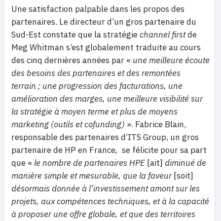
Une satisfaction palpable dans les propos des
partenaires. Le directeur d’un gros partenaire du
Sud-Est constate que la stratégie
channel first
de
Meg Whitman s’est globalement traduite au cours
des cinq dernières années par «
une meilleure écoute
des besoins des partenaires et des remontées
terrain ; une progression des facturations, une
amélioration des marges, une meilleure visibilité sur
la stratégie à moyen terme et plus de moyens
marketing (outils et cofunding)
». Fabrice Blain,
responsable des partenaires d’ITS Group, un gros
partenaire de HP en France
,
se félicite pour sa part
que «
le nombre de partenaires HPE
[ait]
diminué de
manière simple et mesurable, que la faveur
[soit]
désormais donnée à l’investissement amont sur les
projets, aux compétences techniques, et à la capacité
à proposer une offre globale, et que des territoires