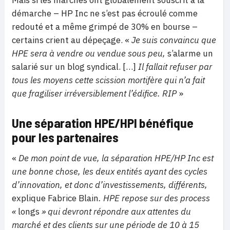
Mais si les marchés ont globalement souscrit à la
démarche – HP Inc ne s’est pas écroulé comme
redouté et a même grimpé de 30% en bourse –
certains crient au dépeçage. «
Je suis convaincu que
HPE sera à vendre ou vendue sous peu,
s’alarme un
salarié sur un blog syndical. […]
Il fallait refuser par
tous les moyens cette scission mortifère qui n’a fait
que fragiliser irréversiblement l’édifice. RIP
»
Une séparation HPE/HPI bénéfique
pour les partenaires
«
De mon point de vue, la séparation HPE/HP Inc est
une bonne chose, les deux entités ayant des cycles
d’innovation, et donc d’investissements, différents,
explique Fabrice Blain
. HPE repose sur des process
«
longs
» qui devront répondre aux attentes du
marché et des clients sur une période de 10 à 15