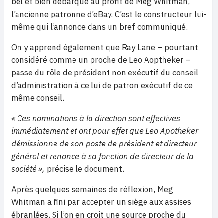
bel et bien débarqué au profit de Meg Whitman,
l’ancienne patronne d’eBay. C’est le constructeur lui-
même qui l’annonce dans un bref communiqué.
On y apprend également que Ray Lane – pourtant
considéré comme un proche de Leo Aoptheker –
passe du rôle de président non exécutif du conseil
d’administration à ce lui de patron exécutif de ce
même conseil.
« Ces nominations à la direction sont effectives
immédiatement et ont pour effet que Leo Apotheker
démissionne de son poste de président et directeur
général et renonce à sa fonction de directeur de la
société »,
précise le document.
Après quelques semaines de réflexion, Meg
Whitman a fini par accepter un siège aux assises
ébranlées. Si l’on en croit une source proche du