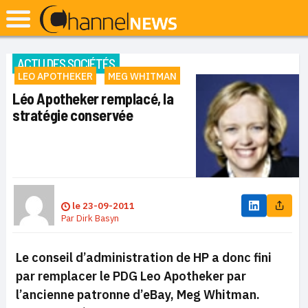
ACTU DES SOCIÉTÉS
LEO APOTHEKER
MEG WHITMAN
Léo Apotheker remplacé, la
stratégie conservée
le
23-09-2011
Par
Dirk Basyn
Le conseil d’administration de HP a donc fini
par remplacer le PDG Leo Apotheker par
l’ancienne patronne d’eBay, Meg Whitman.