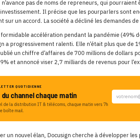
 n’avance pas de noms de repreneurs, qui pourraient ê
-investissement. Il précise que les pourparlers sont en
 sur un accord. La société a décliné les demandes d
formidable accélération pendant la pandémie (49% de 
n a progressivement ralenti. Elle n’était plus que de 1
publié un chiffre d’affaires de 700 millions de dollars p
9% et annoncé viser 2,7 milliards de revenus pour l’ex
LETTER QUOTIDIENNE
u du channel chaque matin
el de la distribution IT & télécoms, chaque matin vers 7h
e boîte mail.
er un nouvel élan, Docusign cherche à développer les p