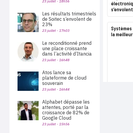
23 juillet - 18h56
électroniq
s’envolent
Les résultats trimestriels
de Soitec s’envolent de
23%
Systèmes d
23 juillet - 17h03
la meilleu
Le reconditionné prend
une place croissante
dans l’activité d’Itancia
23 juillet - 16h48
Atos lance sa
plateforme de cloud
souverain
23 juillet - 16h44
Alphabet dépasse les
attentes, porté par la
croissance de 82% de
Google Cloud
23 juillet - 15h56