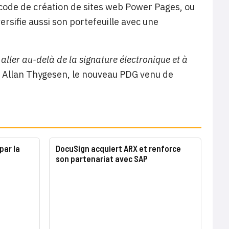
code de création de sites web Power Pages, ou
ersifie aussi son portefeuille avec une
ller au-delà de la signature électronique et à
es Allan Thygesen, le nouveau PDG venu de
par la
DocuSign acquiert ARX et renforce
son partenariat avec SAP