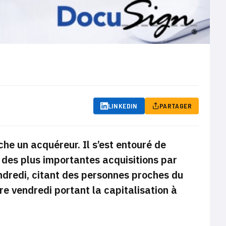
LINKEDIN
PARTAGER
he un acquéreur. Il s’est entouré de
e des plus importantes acquisitions par
dredi, citant des personnes proches du
re vendredi portant la capitalisation à