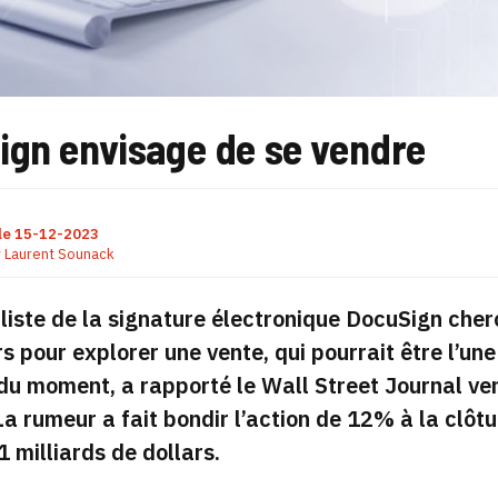
ign envisage de se vendre
le
15-12-2023
r
Laurent Sounack
liste de la signature électronique DocuSign cherc
rs pour explorer une vente, qui pourrait être l’un
u moment, a rapporté le Wall Street Journal ven
La rumeur a fait bondir l’action de 12% à la clôtu
1 milliards de dollars.