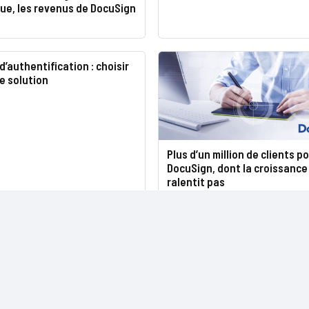
ue, les revenus de DocuSign
’authentification : choisir
re solution
Plus d’un million de clients p
DocuSign, dont la croissance
ralentit pas