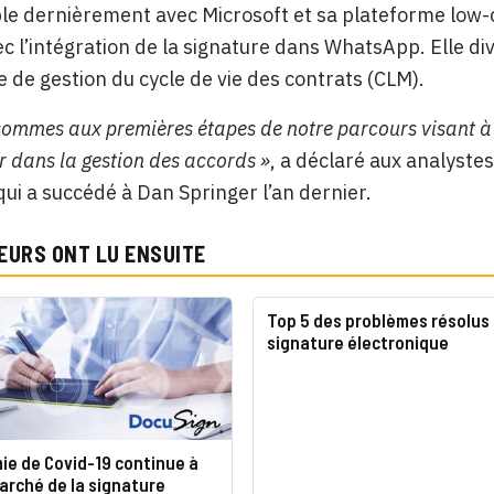
e dernièrement avec Microsoft et sa plateforme low-
c l’intégration de la signature dans WhatsApp. Elle div
 de gestion du cycle de vie des contrats (CLM).
sommes aux premières étapes de notre parcours visant à a
r dans la gestion des accords »
, a déclaré aux analyst
qui a succédé à Dan Springer l’an dernier.
EURS ONT LU ENSUITE
Top 5 des problèmes résolus 
signature électronique
ie de Covid-19 continue à
arché de la signature