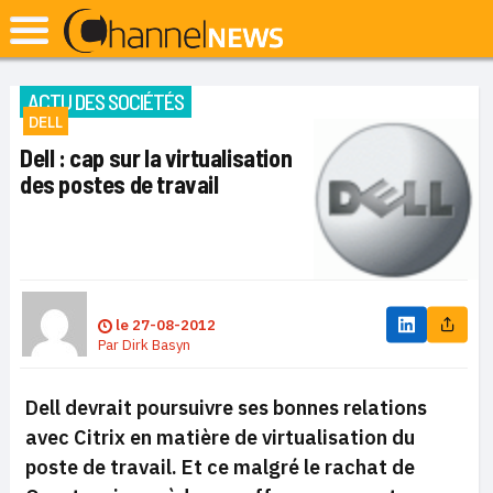
ACTU DES SOCIÉTÉS
DELL
Dell : cap sur la virtualisation
des postes de travail
le
27-08-2012
Par
Dirk Basyn
Dell devrait poursuivre ses bonnes relations
avec Citrix en matière de virtualisation du
poste de travail. Et ce malgré le rachat de