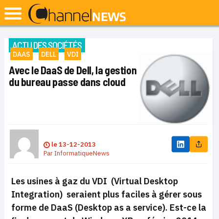
ACTU DES SOCIÉTÉS
DAAS
DELL
VDI
Avec le DaaS de Dell, la gestion
du bureau passe dans cloud
le
13-12-2013
Par
InformatiqueNews
Les usines à gaz du VDI (
Virtual Desktop
Integration
) seraient plus faciles à gérer sous
forme de DaaS (Desktop as a service).
Est-ce la