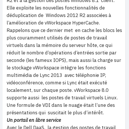
R2 et à la gestion des postes Windows 8.1 client.
Elle exploite les nouvelles fonctionnalités de
déduplication de Windows 2012 R2 associées à
l’amélioration de vWorkspace HyperCache.
Rappelons que ce dernier met en cache les blocs les
plus couramment utilisés de postes de travail
virtuels dans la mémoire du serveur hôte, ce qui
réduit le nombre d’opérations d’entrées sortie par
seconde (les fameux IOPS), mais aussi la charge sur
le stockage vWorkspace intègre les fonctions
multimédia de Lync 2013 avec téléphonie IP,
vidéoconférence, comme si Lync était exécuté
localement, sur chaque poste. vWorkspace 8.0
supporte aussi les postes de travail virtuels Linux.
Une formule de VDI dans le nuage était l’une des
présentations qui suscitait le plus d’intérêt.
Un portail en libre service
Avec le Dell DaaS, la gestion des postes de travail