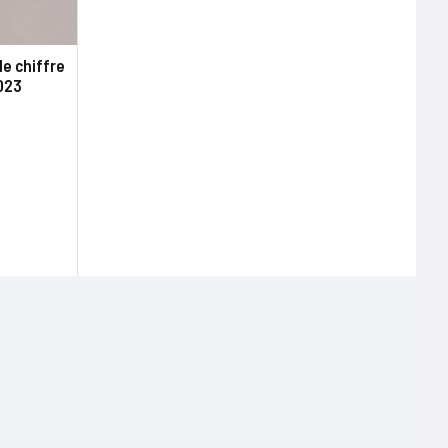
de chiffre
2023