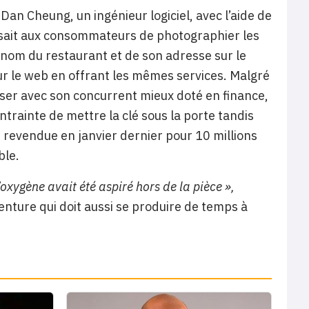
Dan Cheung, un ingénieur logiciel, avec l’aide de
posait aux consommateurs de photographier les
 nom du restaurant et de son adresse sur le
ur le web en offrant les mêmes services. Malgré
iser avec son concurrent mieux doté en finance,
ontrainte de mettre la clé sous la porte tandis
 revendue en janvier dernier pour 10 millions
ble.
xygène avait été aspiré hors de la pièce »,
ture qui doit aussi se produire de temps à