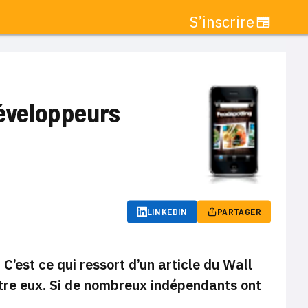
S’inscrire
développeurs
LINKEDIN
PARTAGER
C’est ce qui ressort d’un article du Wall
entre eux. Si de nombreux indépendants ont