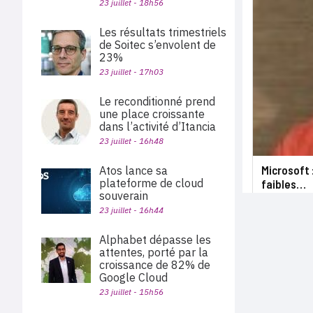
23 juillet - 18h56
Les résultats trimestriels
de Soitec s’envolent de
23%
23 juillet - 17h03
Le reconditionné prend
une place croissante
dans l’activité d’Itancia
23 juillet - 16h48
Microsoft 
Atos lance sa
plateforme de cloud
faibles…
souverain
23 juillet - 16h44
Alphabet dépasse les
attentes, porté par la
croissance de 82% de
Google Cloud
23 juillet - 15h56