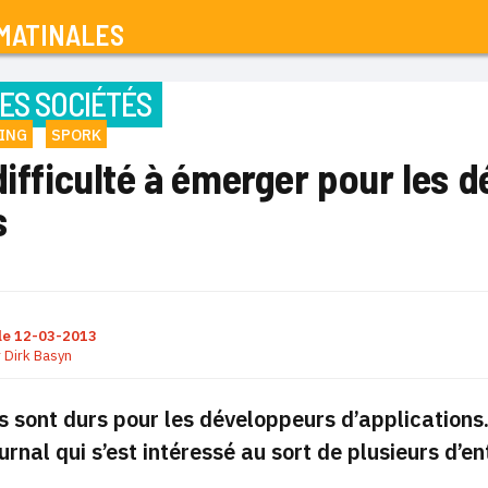
MATINALES
ES SOCIÉTÉS
ING
SPORK
difficulté à émerger pour les 
s
le
12-03-2013
r
Dirk Basyn
 sont durs pour les développeurs d’applications. 
urnal qui s’est intéressé au sort de plusieurs d’