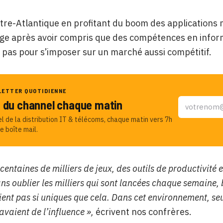
tre-Atlantique en profitant du boom des applications m
nge après avoir compris que des compétences en inform
t pas pour s’imposer sur un marché aussi compétitif.
LETTER QUOTIDIENNE
u du channel chaque matin
el de la distribution IT & télécoms, chaque matin vers 7h
e boîte mail.
centaines de milliers de jeux, des outils de productivité 
ns oublier les milliers qui sont lancées chaque semaine,
ient pas si uniques que cela. Dans cet environnement, seu
vaient de l’influence »,
écrivent nos confrères.