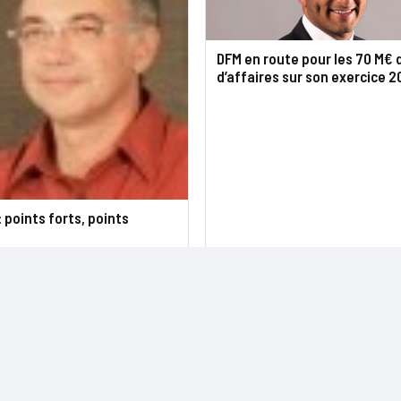
DFM en route pour les 70 M€ 
d’affaires sur son exercice 
: points forts, points