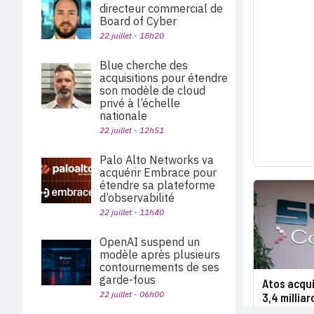
directeur commercial de
Board of Cyber
22 juillet - 18h20
Blue cherche des
acquisitions pour étendre
son modèle de cloud
privé à l’échelle
nationale
22 juillet - 12h51
Palo Alto Networks va
acquérir Embrace pour
étendre sa plateforme
d’observabilité
22 juillet - 11h40
OpenAI suspend un
modèle après plusieurs
contournements de ses
garde-fous
Atos acqui
22 juillet - 06h00
3,4 milliar