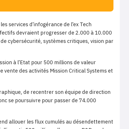
a les services d’infogérance de l’ex Tech
ffectifs devraient progresser de 2.000 à 10.000
 de cybersécurité, systèmes critiques, vision par
ssion à l’Etat pour 500 millions de valeur
e vente des activités Mission Critical Systems et
graphique, de recentrer son équipe de direction
 donc se poursuivre pour passer de 74.000
tend allouer les flux cumulés au désendettement