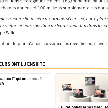
cquisitions stratégiques ciblées. Le groupe prévoit auss
chaines années et 100 millions supplémentaires dans
une structure financière désormais sécurisée, notre plan
de renforcer notre position de leader mondial dans les so
pe Salle.
ation du plan n’a pas convaincu les investisseurs avec
EURS ONT LU ENSUITE
ualités IT qui ont marqué
024
Dell rationnalise ses marque