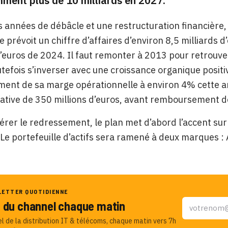
ment plus de 10 milliards en 2027.
s années de débâcle et une restructuration financière, 
se prévoit un chiffre d’affaires d’environ 8,5 milliards
d’euros de 2024. Il faut remonter à 2013 pour retrouv
utefois s’inverser avec une croissance organique posi
ent de sa marge opérationnelle à environ 4% cette ann
ative de 350 millions d’euros, avant remboursement de
érer le redressement, le plan met d’abord l’accent sur 
 Le portefeuille d’actifs sera ramené à deux marques : 
LETTER QUOTIDIENNE
u du channel chaque matin
el de la distribution IT & télécoms, chaque matin vers 7h