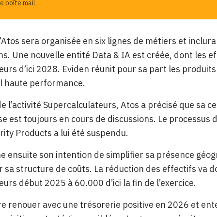
e boîte mail.
d’Atos sera organisée en six lignes de métiers et inclur
s. Une nouvelle entité Data & IA est créée, dont les e
eurs d’ici 2028. Eviden réunit pour sa part les produits
ul haute performance.
e l’activité Supercalculateurs, Atos a précisé que sa ce
se est toujours en cours de discussions. Le processus d
ity Products a lui été suspendu.
he ensuite son intention de simplifier sa présence géo
er sa structure de coûts. La réduction des effectifs va
eurs début 2025 à 60.000 d’ici la fin de l’exercice.
e renouer avec une trésorerie positive en 2026 et en