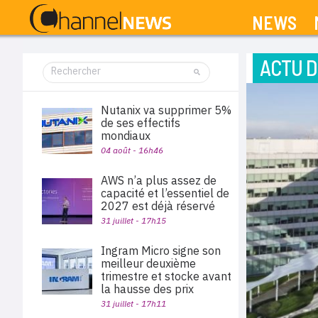
NEWS
ACTU D
Nutanix va supprimer 5%
de ses effectifs
mondiaux
04 août - 16h46
AWS n’a plus assez de
capacité et l’essentiel de
2027 est déjà réservé
31 juillet - 17h15
Ingram Micro signe son
meilleur deuxième
trimestre et stocke avant
la hausse des prix
31 juillet - 17h11