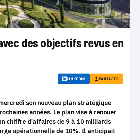
avec des objectifs revus en
LINKEDIN
PARTAGER
 mercredi son nouveau plan stratégique
 prochaines années. Le plan vise à renouer
 chiffre d’affaires de 9 à 10 milliards
arge opérationnelle de 10%. Il anticipait