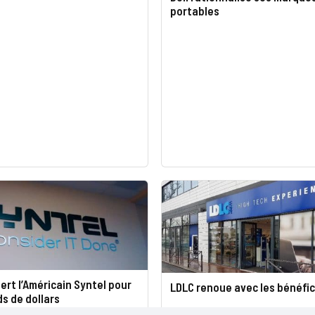
portables
ert l’Américain Syntel pour
LDLC renoue avec les bénéfi
ds de dollars