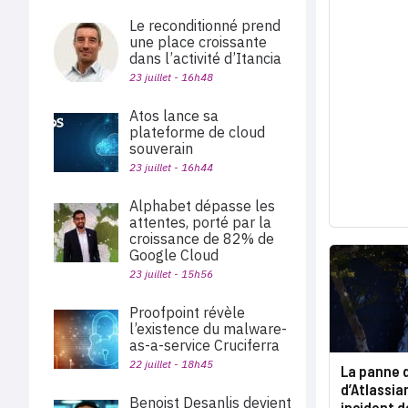
Le reconditionné prend
une place croissante
dans l’activité d’Itancia
23 juillet - 16h48
Atos lance sa
plateforme de cloud
souverain
23 juillet - 16h44
Alphabet dépasse les
attentes, porté par la
croissance de 82% de
Google Cloud
23 juillet - 15h56
Proofpoint révèle
l’existence du malware-
as-a-service Cruciferra
22 juillet - 18h45
La panne d
d’Atlassia
Benoist Desanlis devient
incident 