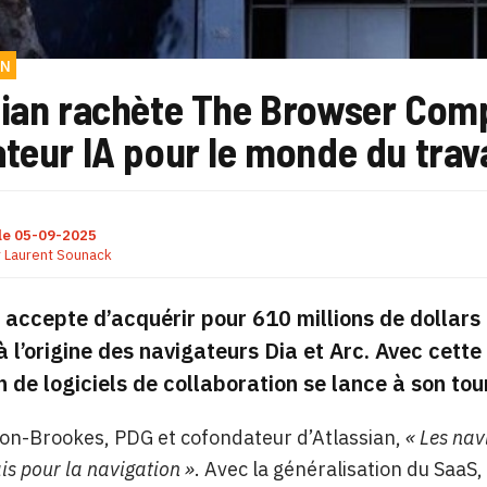
ON
sian rachète The Browser Comp
teur IA pour le monde du trava
le
05-09-2025
r
Laurent Sounack
 accepte d’acquérir pour 610 millions de dollar
à l’origine des navigateurs Dia et Arc. Avec cette 
n de logiciels de collaboration se lance à son to
on-Brookes, PDG et cofondateur d’Atlassian,
« Les nav
is pour la navigation »
. Avec la généralisation du SaaS