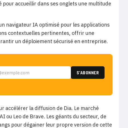
é pour accueillir dans ses onglets une multitude
n navigateur IA optimisé pour les applications
ons contextuelles pertinentes, offrir une
arantir un déploiement sécurisé en entreprise.
ur accélérer la diffusion de Dia. Le marché
AI ou Leo de Brave. Les géants du secteur, de
rangs pour dégainer leur propre version de cette