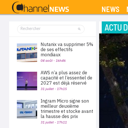
NEWS
ACTU D
Nutanix va supprimer 5%
de ses effectifs
mondiaux
04 août - 16h46
AWS n’a plus assez de
capacité et l’essentiel de
2027 est déjà réservé
31 juillet - 17h15
Ingram Micro signe son
meilleur deuxième
trimestre et stocke avant
la hausse des prix
31 juillet - 17h11