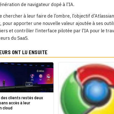
énération de navigateur dopé à l’IA.
 chercher à leur faire de l’ombre, l’objectif d’Atlassia
, pour apporter une nouvelle valeur ajoutée à ses outils
tiers et contrôler l’interface pilotée par l’IA pour le tra
eurs du SaaS.
EURS ONT LU ENSUITE
: des clients restés deux
sans accès à leur
n cloud