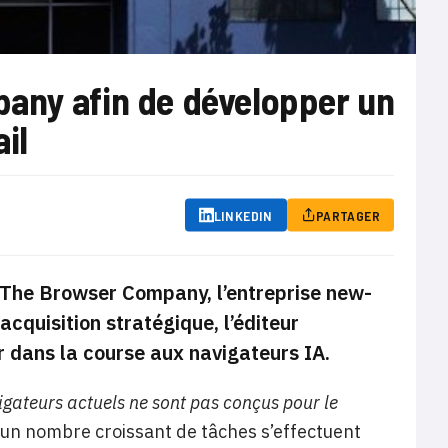
any afin de développer un
il
LINKEDIN
PARTAGER
s The Browser Company, l’entreprise new-
acquisition stratégique, l’éditeur
ur dans la course aux navigateurs IA.
igateurs actuels ne sont pas conçus pour le
, un nombre croissant de tâches s’effectuent