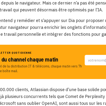
depuis le navigateur. Mais ce dernier n’a pas été pens
 travail qui peuvent désormais être optimisés par l’IA.
entend y remédier et s’appuyer sur Dia pour proposer u
utur navigateur pourra enrichir les onglets d’informati
 travail personnelle et intégrer des fonctions pour g
LETTER QUOTIDIENNE
u du channel chaque matin
el de la distribution IT & télécoms, chaque matin vers 7h
e boîte mail.
00.000 clients, Atlassian dispose d’une base solide po
à plusieurs concurrents tels que Comet de Perplexity 
icrosoft sans oublier OpenAI, sont aussi tous sur les 