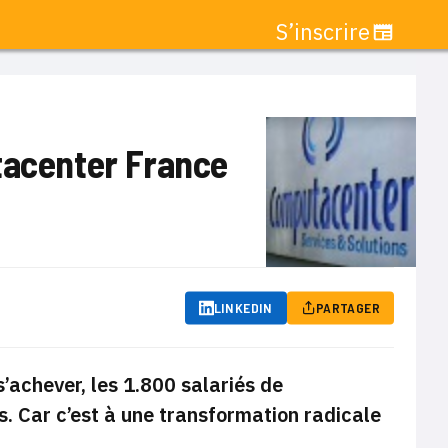
S’inscrire
tacenter France
LINKEDIN
PARTAGER
s’achever, les 1.800 salariés de
. Car c’est à une transformation radicale