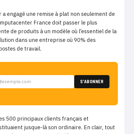
er a engagé une remise à plat non seulement de
mputacenter France doit passer le plus
te de produits à un modèle où l’essentiel de la
volution dans une entreprise où 90% des
ostes de travail.
es 500 principaux clients français et
ituaient jusque-là son ordinaire. En clair, tout