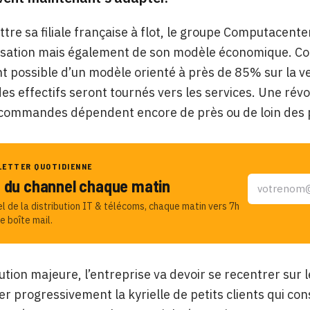
tre sa filiale française à flot, le groupe Computacent
isation mais également de son modèle économique. Co
 possible d’un modèle orienté à près de 85% sur la ven
es effectifs seront tournés vers les services. Une ré
commandes dépendent encore de près ou de loin des p
LETTER QUOTIDIENNE
u du channel chaque matin
el de la distribution IT & télécoms, chaque matin vers 7h
e boîte mail.
ution majeure, l’entreprise va devoir se recentrer sur l
 progressivement la kyrielle de petits clients qui const