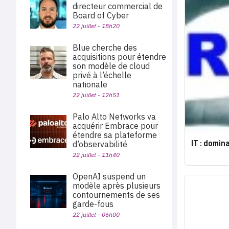
directeur commercial de
Board of Cyber
22 juillet - 18h20
Blue cherche des
acquisitions pour étendre
son modèle de cloud
privé à l’échelle
nationale
22 juillet - 12h51
Palo Alto Networks va
acquérir Embrace pour
étendre sa plateforme
IT : domin
d’observabilité
22 juillet - 11h40
OpenAI suspend un
modèle après plusieurs
contournements de ses
garde-fous
22 juillet - 06h00