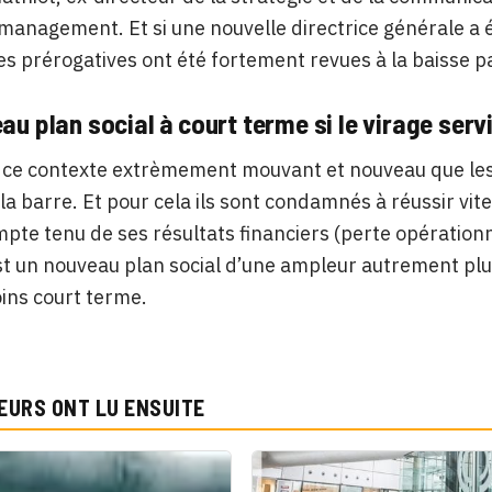
management. Et si une nouvelle directrice générale a
es prérogatives ont été fortement revues à la baisse 
au plan social à court terme si le virage ser
 ce contexte extrèmement mouvant et nouveau que les 
la barre. Et pour cela ils sont condamnés à réussir vi
ompte tenu de ses résultats financiers (perte opératio
st un nouveau plan social d’une ampleur autrement plus 
ins court terme.
EURS ONT LU ENSUITE