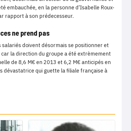
 été embauchée, en la personne d’Isabelle Roux-
par rapport à son prédecesseur.
vices ne prend pas
salariés doivent désormais se positionner et
te car la direction du groupe a été extrèmement
nnelle de 8,6 M€ en 2013 et 6,2 M€ anticipés en
dévastatrice qui guette la filiale française à