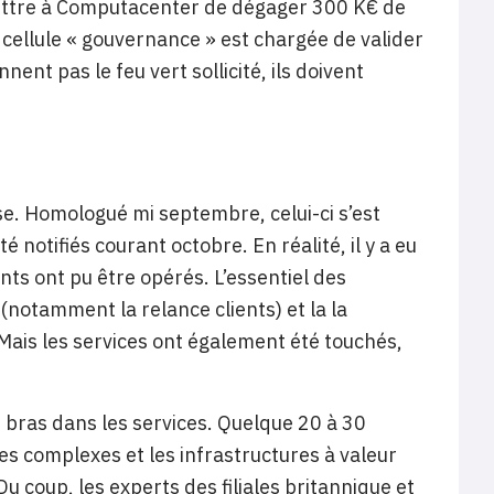
mettre à Computacenter de dégager 300 K€ de
e cellule « gouvernance » est chargée de valider
ent pas le feu vert sollicité, ils doivent
se. Homologué mi septembre, celui-ci s’est
é notifiés courant octobre. En réalité, il y a eu
s ont pu être opérés. L’essentiel des
(notamment la relance clients) et la la
 Mais les services ont également été touchés,
ras dans les services. Quelque 20 à 30
es complexes et les infrastructures à valeur
 coup, les experts des filiales britannique et