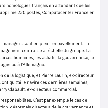
urs homologues français en attendant que les
l supprime 230 postes, Computacenter France en
urs managers sont en plein renouvellement. La
nagement centralisé à l’échelle du groupe. La
ources humaines, les achats, la gouvernance, le
tagne ou à l’Allemagne.
n de la logistique, et Pierre Laurin, ex-directeur
 ont quitté le navire ces dernières semaines,
erry Clabault, ex-directeur commercial.
responsabilités. C’est par exemple le cas de
ation, désormais directeur de la gouvernance et