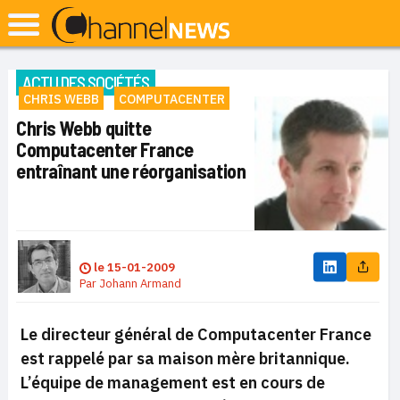
ACTU DES SOCIÉTÉS
CHRIS WEBB
COMPUTACENTER
Chris Webb quitte
Computacenter France
entraînant une réorganisation
le
15-01-2009
Par
Johann Armand
Le directeur général de Computacenter France
est rappelé par sa maison mère britannique.
L’équipe de management est en cours de